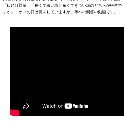
「日焼け対策」「長くて緩い坂と短くてきつい坂のどちらが得意で
すか」「オフの日は何をしていますか」等への回答の動画です。