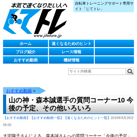
自転車トレーニングサポート専用サ
イト「じてトレ」
ホーム
速くなるためのヒント
ブログ紹介
レース情報
おすすめ動画
機材情報
おすすめ動画
>
山の神・森本誠選手の質問コーナー10 今
後の予定、その他いろいろ
【おすすめ動画】
【おすすめ動画一覧】
【速くなるためのヒント一覧】
2019年8月26日
06:00
大宅陽子さんによる、森本誠さんへの質問コーナー「今後の予定」