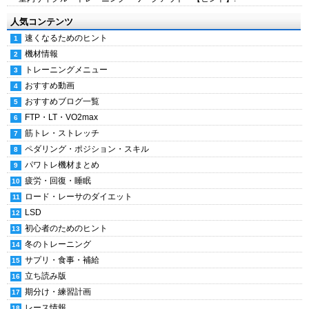
人気コンテンツ
速くなるためのヒント
機材情報
トレーニングメニュー
おすすめ動画
おすすめブログ一覧
FTP・LT・VO2max
筋トレ・ストレッチ
ペダリング・ポジション・スキル
パワトレ機材まとめ
疲労・回復・睡眠
ロード・レーサのダイエット
LSD
初心者のためのヒント
冬のトレーニング
サプリ・食事・補給
立ち読み版
期分け・練習計画
レース情報