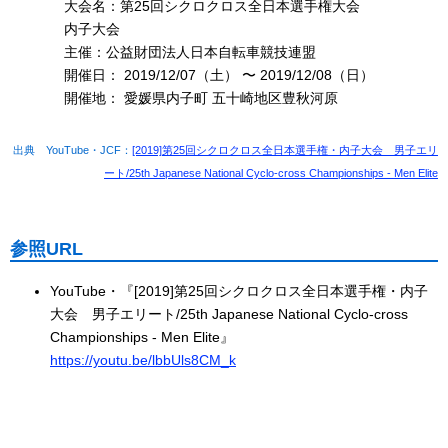
大会名：第25回シクロクロス全日本選手権大会
内子大会
主催：公益財団法人日本自転車競技連盟
開催日： 2019/12/07（土） 〜 2019/12/08（日）
開催地： 愛媛県内子町 五十崎地区豊秋河原
出典 YouTube・JCF：
[2019]第25回シクロクロス全日本選手権・内子大会 男子エリ
ート/25th Japanese National Cyclo-cross Championships - Men Elite
参照URL
YouTube・『[2019]第25回シクロクロス全日本選手権・内子
大会 男子エリート/25th Japanese National Cyclo-cross
Championships - Men Elite』
https://youtu.be/lbbUls8CM_k