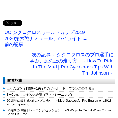
UCIシクロクロスワールドカップ2019-
2020第六戦ナミュール、ハイライト ←
前の記事
次の記事→ シクロクロスのプロ選手に
学ぶ、泥の上の走り方 ～How To Ride
In The Mud | Pro Cyclocross Tips With
Tim Johnson～
関連記事
上りのコツ（1990～1999年のツール・ド・フランスの名場面）
BMCのロサンゼルス合宿（室内トレーニング）
2018年に最も成功したプロ機材 ～Most Successful Pro Equipment 2018
～【equipment】
30分間の時短トレーニングセッション ～3 Ways To Get Fit When You’re
Short On Time～