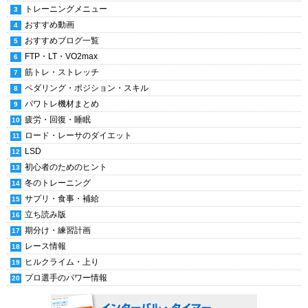
トレーニングメニュー
おすすめ動画
おすすめブログ一覧
FTP・LT・VO2max
筋トレ・ストレッチ
ペダリング・ポジション・スキル
パワトレ機材まとめ
疲労・回復・睡眠
ロード・レーサのダイエット
LSD
初心者のためのヒント
冬のトレーニング
サプリ・食事・補給
立ち読み版
期分け・練習計画
レース情報
ヒルクライム・上り
プロ選手のパワー情報