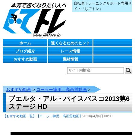
自転車トレーニングサポート専用サ
イト「じてトレ」
ホーム
速くなるためのヒント
ブログ紹介
レース情報
おすすめ動画
機材情報
おすすめ動画
>
ローラー練用 高画質動画
>
ブエルタ・アル・パイスバスコ2013第6
ステージ HD
【おすすめ動画一覧】
【ローラー練用 高画質動画】
2013年4月6日 00:00