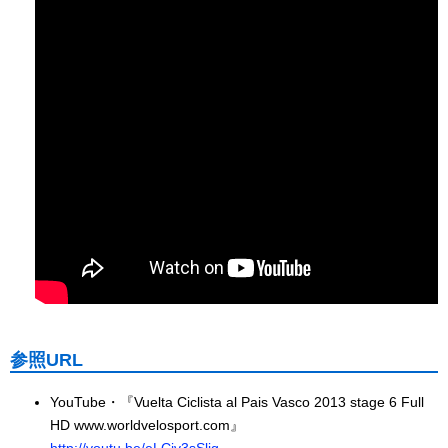
参照URL
YouTube・『Vuelta Ciclista al Pais Vasco 2013 stage 6 Full
HD www.worldvelosport.com』