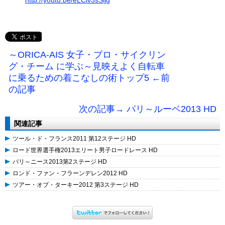
http://youtu.be/eLCiv3sSljg
～ORICA-AIS 女子・プロ・サイクリン
グ・チーム に学ぶ～見映えよく自転車
に乗るための着こなしの術トップ5 ←前
の記事
次の記事→ パリ～ルーベ2013 HD
関連記事
ツール・ド・フランス2011 第12ステージ HD
ロード世界選手権2013エリート男子ロードレース HD
パリ～ニース2013第2ステージ HD
ロンド・ファン・フラーンデレン2012 HD
ツアー・オブ・ターキー2012 第3ステージ HD