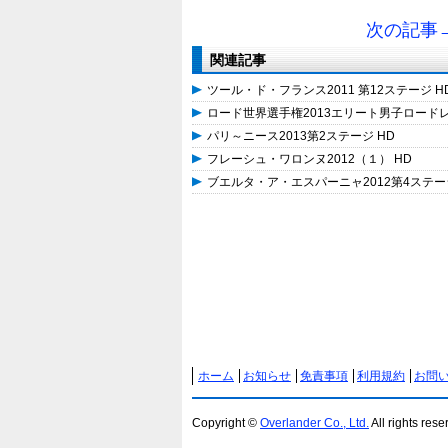
次の記事→
関連記事
ツール・ド・フランス2011 第12ステージ H
ロード世界選手権2013エリート男子ロードレ
パリ～ニース2013第2ステージ HD
フレーシュ・ワロンヌ2012（１） HD
ブエルタ・ア・エスパーニャ2012第4ステージ
ホーム
お知らせ
免責事項
利用規約
お問
Copyright ©
Overlander Co., Ltd.
All rights rese