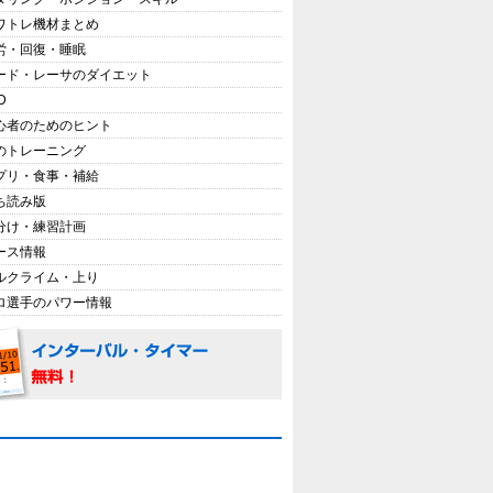
ワトレ機材まとめ
労・回復・睡眠
ード・レーサのダイエット
D
心者のためのヒント
のトレーニング
プリ・食事・補給
ち読み版
分け・練習計画
ース情報
ルクライム・上り
ロ選手のパワー情報