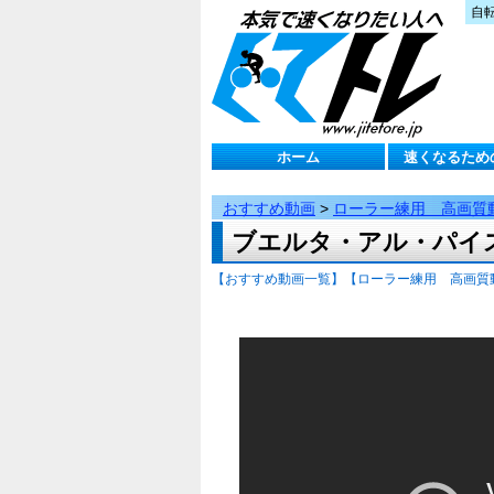
自
ホーム
速くなるため
おすすめ動画
>
ローラー練用 高画質
ブエルタ・アル・パイスバ
【おすすめ動画一覧】
【ローラー練用 高画質