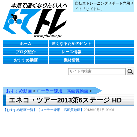
自転車トレーニングサポート専用サ
イト「じてトレ」
ホーム
速くなるためのヒント
ブログ紹介
レース情報
おすすめ動画
機材情報
おすすめ動画
>
ローラー練用 高画質動画
>
エネコ・ツアー2013第6ステージ HD
【おすすめ動画一覧】
【ローラー練用 高画質動画】
2013年9月1日 00:06