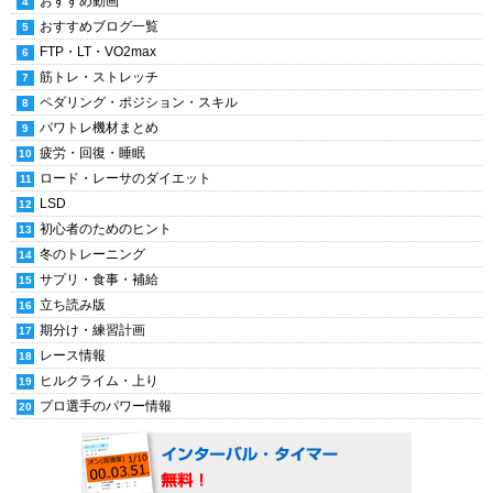
おすすめ動画
おすすめブログ一覧
FTP・LT・VO2max
筋トレ・ストレッチ
ペダリング・ポジション・スキル
パワトレ機材まとめ
疲労・回復・睡眠
ロード・レーサのダイエット
LSD
初心者のためのヒント
冬のトレーニング
サプリ・食事・補給
立ち読み版
期分け・練習計画
レース情報
ヒルクライム・上り
プロ選手のパワー情報