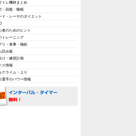
ワトレ機材まとめ
労・回復・睡眠
ード・レーサのダイエット
D
心者のためのヒント
のトレーニング
プリ・食事・補給
ち読み版
分け・練習計画
ース情報
ルクライム・上り
ロ選手のパワー情報