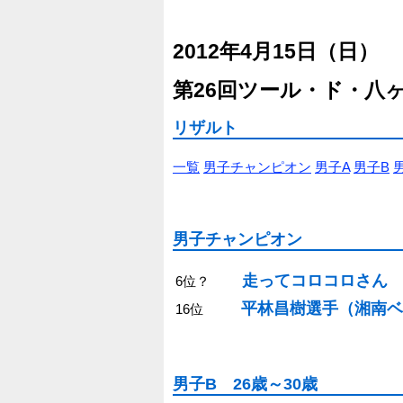
2012年4月15日（日）
第26回ツール・ド・八
リザルト
一覧
男子チャンピオン
男子A
男子B
男子チャンピオン
走ってコロコロさん
6位？
平林昌樹選手（湘南ベ
16位
男子B 26歳～30歳