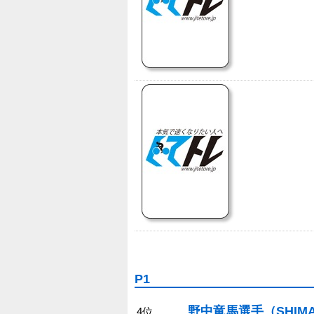
P1
野中竜馬選手（SHIMAN
4位