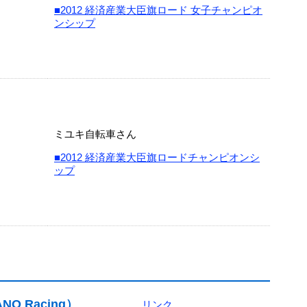
■2012 経済産業大臣旗ロード 女子チャンピオ
ンシップ
ミユキ自転車さん
■2012 経済産業大臣旗ロードチャンピオンシ
ップ
O Racing）
リンク