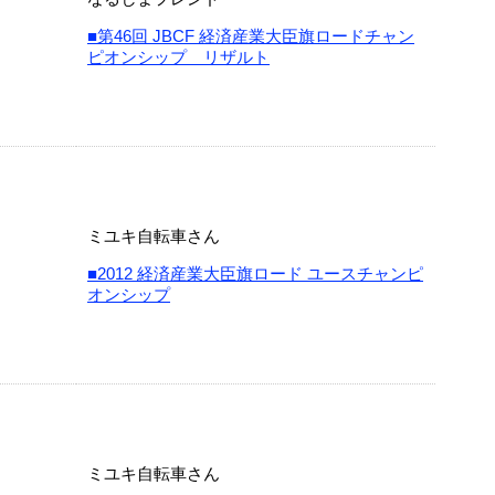
■第46回 JBCF 経済産業大臣旗ロードチャン
ピオンシップ リザルト
ミユキ自転車さん
■2012 経済産業大臣旗ロード ユースチャンピ
オンシップ
ミユキ自転車さん