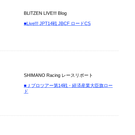
BLITZEN LIVE!!! Blog
■Live!!! JPT14戦 JBCF ロードCS
SHIMANO Racing レースリポート
■Ｊプロツアー第14戦・経済産業大臣旗ロー
ド