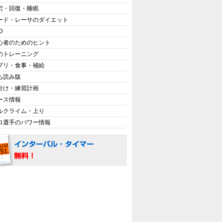
労・回復・睡眠
ード・レーサのダイエット
D
心者のためのヒント
のトレーニング
プリ・食事・補給
ち読み版
分け・練習計画
ース情報
ルクライム・上り
ロ選手のパワー情報