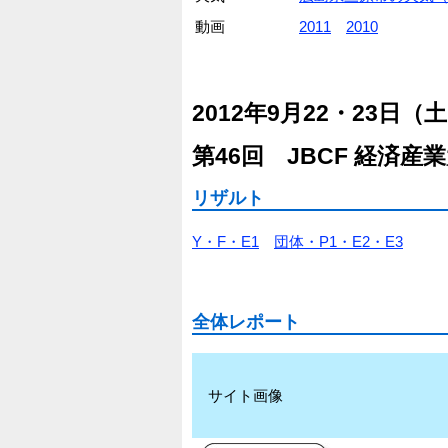
動画
2011
2010
2012年9月22・23日（
第46回 JBCF 経済
リザルト
Y・F・E1
団体・P1・E2・E3
全体レポート
サイト画像