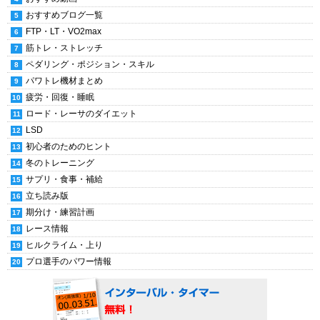
おすすめブログ一覧
FTP・LT・VO2max
筋トレ・ストレッチ
ペダリング・ポジション・スキル
パワトレ機材まとめ
疲労・回復・睡眠
ロード・レーサのダイエット
LSD
初心者のためのヒント
冬のトレーニング
サプリ・食事・補給
立ち読み版
期分け・練習計画
レース情報
ヒルクライム・上り
プロ選手のパワー情報