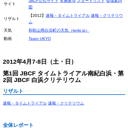
JBCF公式サイト
実施要項
スタートリスト
会場案内
サイト
図
【2012】
速報・タイムトライアル
速報・クリテリウ
リザルト
ム
天気
和歌山県白浜町の天気（tenki.jp）
動画
Team UKYO
2012年4月7-8日（土・日）
第1回 JBCF タイムトライアル南紀白浜・第
2回 JBCF 白浜クリテリウム
リザルト
速報・タイムトライアル
速報・クリテリウム
全体レポート