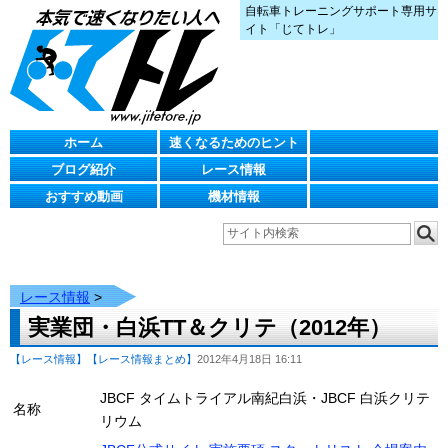
自転車トレーニングサポート専用サ
イト「じてトレ」
ホーム
速くなるためのヒント
ブログ紹介
レース情報
おすすめ動画
機材情報
レース情報
>
実業団・白浜TT＆クリテ（2012年）
【レース情報】
【レース情報まとめ】
2012年4月18日 16:11
JBCF タイムトライアル南紀白浜・JBCF 白浜クリテ
名称
リウム