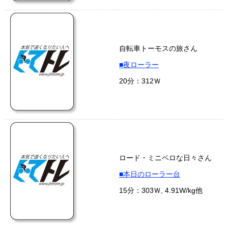
自転車トーモスの旅さん
■夜ローラー
20分：312Ｗ
ロード・ミニベロな日々さん
■本日のローラー台
15分：303Ｗ, 4.91W/kg他