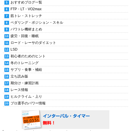
おすすめブログ一覧
FTP・LT・VO2max
筋トレ・ストレッチ
ペダリング・ポジション・スキル
パワトレ機材まとめ
疲労・回復・睡眠
ロード・レーサのダイエット
LSD
初心者のためのヒント
冬のトレーニング
サプリ・食事・補給
立ち読み版
期分け・練習計画
レース情報
ヒルクライム・上り
プロ選手のパワー情報