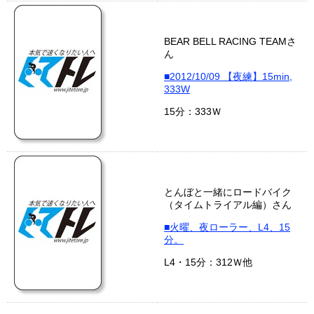
BEAR BELL RACING TEAMさ
ん
■2012/10/09 【夜練】15min,
333W
15分：333Ｗ
とんぼと一緒にロードバイク
（タイムトライアル編）さん
■火曜、夜ローラー、L4、15
分。
L4・15分：312Ｗ他