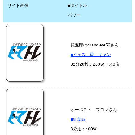
サイト画像
■タイトル
パワー
筧五郎のgrandjete56さん
■イェス 愛 キャン
32分20秒：260Ｗ, 4.48倍
オーベスト ブログさん
■紅葉時
3分走：400Ｗ