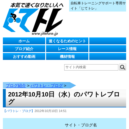
自転車トレーニングサポート専用サ
イト「じてトレ」
ホーム
速くなるためのヒント
ブログ紹介
レース情報
おすすめ動画
機材情報
ブログ紹介
>
パワトレ・ブログ
>
2012年10月10日（水）のパワトレブロ
グ
【パワトレ・ブログ】
2012年10月10日 14:51
サイト・ブログ名