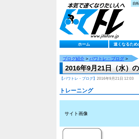
自
ホーム
速くなるため
ブログ紹介
>
パワトレ・ブログ
>
2016年9月21日（水
【パワトレ・ブログ】
2016年9月21日 12:03
トレーニング
サイト画像