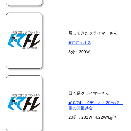
帰ってきたクライマーさん
■アディオス
8分：300Ｗ
日々是クライマーさん
■10/24 メディオ：20分x2、
傷の回復具合
20分：231Ｗ, 4.22W/kg他