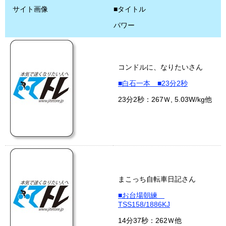
サイト画像
■タイトル
パワー
コンドルに、なりたいさん
■白石一本 ■23分2秒
23分2秒：267Ｗ, 5.03W/kg他
まこっち自転車日記さん
■お台場朝練
TSS158/1886KJ
14分37秒：262Ｗ他