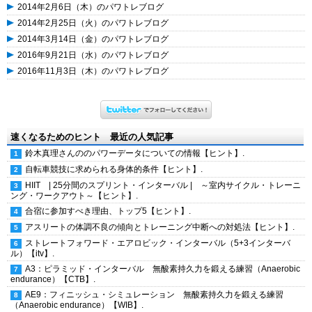
2014年2月6日（木）のパワトレブログ
2014年2月25日（火）のパワトレブログ
2014年3月14日（金）のパワトレブログ
2016年9月21日（水）のパワトレブログ
2016年11月3日（木）のパワトレブログ
速くなるためのヒント 最近の人気記事
鈴木真理さんののパワーデータについての情報【ヒント】.
自転車競技に求められる身体的条件【ヒント】.
HIIT | 25分間のスプリント・インターバル | ～室内サイクル・トレーニ
ング・ワークアウト～【ヒント】.
合宿に参加すべき理由、トップ5【ヒント】.
アスリートの体調不良の傾向とトレーニング中断への対処法【ヒント】.
ストレートフォワード・エアロビック・インターバル（5+3インターバ
ル）【itv】.
A3：ピラミッド・インターバル 無酸素持久力を鍛える練習（Anaerobic
endurance）【CTB】.
AE9：フィニッシュ・シミュレーション 無酸素持久力を鍛える練習
（Anaerobic endurance）【WIB】.