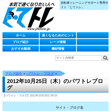
自転車トレーニングサポート専用サ
イト「じてトレ」
ホーム
速くなるためのヒント
ブログ紹介
レース情報
おすすめ動画
機材情報
ブログ紹介
>
パワトレ・ブログ
>
2012年10月25日（木）のパワトレブロ
グ
【パワトレ・ブログ】
2012年10月25日 09:10
サイト・ブログ名