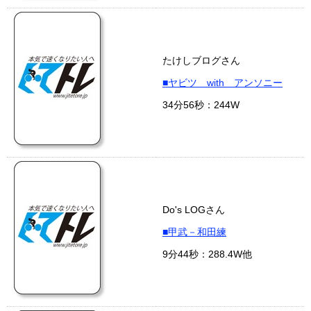
たけしブログさん
■ヤビツ with アンソニー
34分56秒：244W
Do's LOGさん
■甲武－和田練
9分44秒：288.4W他