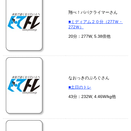
翔べ！パパクライマーさん
■ミディアム２０分（277Ｗ・
272Ｗ）
20分：277W, 5.38倍他
なおっきのぶろぐさん
■土日のトレ
43分：232W, 4.46W/kg他