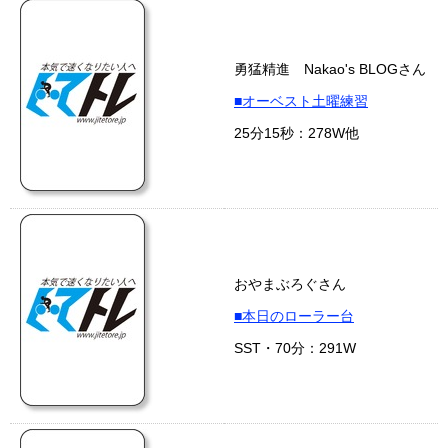
勇猛精進 Nakao's BLOGさん
■オーベスト土曜練習
25分15秒：278W他
おやまぶろぐさん
■本日のローラー台
SST・70分：291W