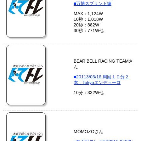
■万博スプリント練
MAX：1,124W
10秒：1,018W
20秒：882W
30秒：771W他
BEAR BELL RACING TEAMさ
ん
■20113/03/16 周回１０分２
本、Tokyoエンデューロ
10分：332W他
MOMOZOさん