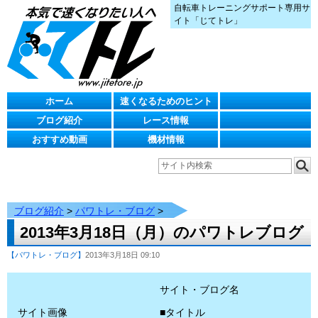
自転車トレーニングサポート専用サ
イト「じてトレ」
ホーム
速くなるためのヒント
ブログ紹介
レース情報
おすすめ動画
機材情報
ブログ紹介
>
パワトレ・ブログ
>
2013年3月18日（月）のパワトレブログ
【パワトレ・ブログ】
2013年3月18日 09:10
サイト・ブログ名
サイト画像
■タイトル