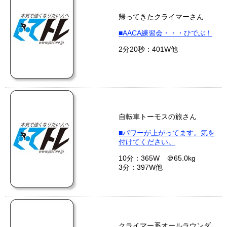
帰ってきたクライマーさん
■AACA練習会・・・ひでぶ！
2分20秒：401W他
自転車トーモスの旅さん
■パワーが上がってます。気を
付けてください。
10分：365W ＠65.0kg
3分：397W他
クライマー系オールラウンダ