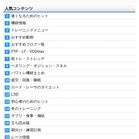
人気コンテンツ
速くなるためのヒント
機材情報
トレーニングメニュー
おすすめ動画
おすすめブログ一覧
FTP・LT・VO2max
筋トレ・ストレッチ
ペダリング・ポジション・スキル
パワトレ機材まとめ
疲労・回復・睡眠
ロード・レーサのダイエット
LSD
初心者のためのヒント
冬のトレーニング
サプリ・食事・補給
立ち読み版
期分け・練習計画
レース情報