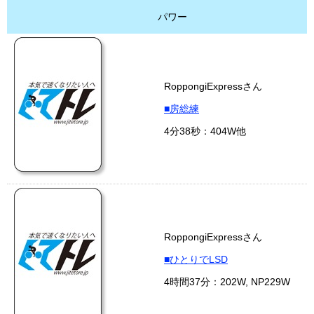
パワー
RoppongiExpressさん
■房総練
4分38秒：404W他
RoppongiExpressさん
■ひとりでLSD
4時間37分：202W, NP229W