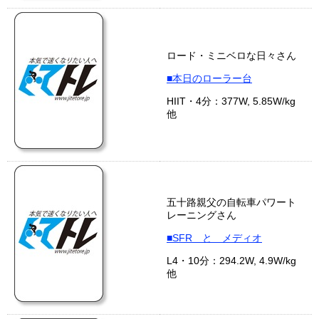
ロード・ミニベロな日々さん
■本日のローラー台
HIIT・4分：377W, 5.85W/kg
他
五十路親父の自転車パワート
レーニングさん
■SFR と メディオ
L4・10分：294.2W, 4.9W/kg
他