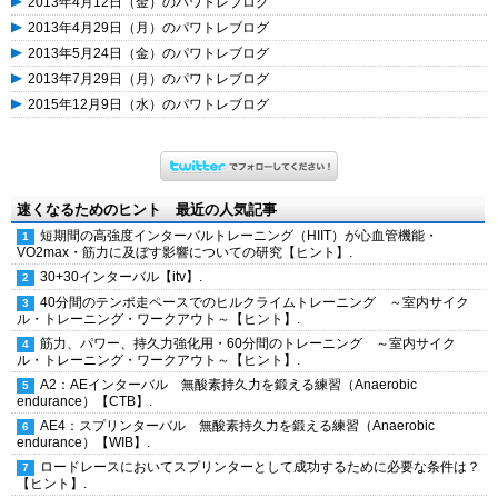
2013年4月12日（金）のパワトレブログ
2013年4月29日（月）のパワトレブログ
2013年5月24日（金）のパワトレブログ
2013年7月29日（月）のパワトレブログ
2015年12月9日（水）のパワトレブログ
速くなるためのヒント 最近の人気記事
短期間の高強度インターバルトレーニング（HIIT）が心血管機能・
VO2max・筋力に及ぼす影響についての研究【ヒント】.
30+30インターバル【itv】.
40分間のテンポ走ペースでのヒルクライムトレーニング ～室内サイク
ル・トレーニング・ワークアウト～【ヒント】.
筋力、パワー、持久力強化用・60分間のトレーニング ～室内サイク
ル・トレーニング・ワークアウト～【ヒント】.
A2：AEインターバル 無酸素持久力を鍛える練習（Anaerobic
endurance）【CTB】.
AE4：スプリンターバル 無酸素持久力を鍛える練習（Anaerobic
endurance）【WIB】.
ロードレースにおいてスプリンターとして成功するために必要な条件は？
【ヒント】.