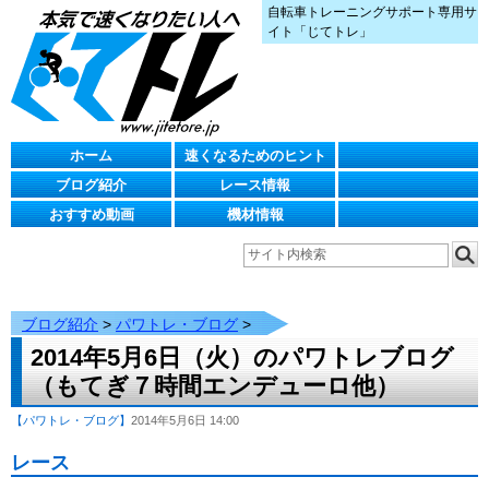
自転車トレーニングサポート専用サ
イト「じてトレ」
ホーム
速くなるためのヒント
ブログ紹介
レース情報
おすすめ動画
機材情報
ブログ紹介
>
パワトレ・ブログ
>
2014年5月6日（火）のパワトレブログ
（もてぎ７時間エンデューロ他）
【パワトレ・ブログ】
2014年5月6日 14:00
レース