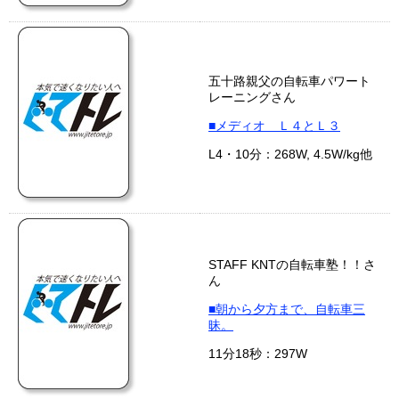
五十路親父の自転車パワート
レーニングさん
■メディオ Ｌ４とＬ３
L4・10分：268W, 4.5W/kg他
STAFF KNTの自転車塾！！さ
ん
■朝から夕方まで、自転車三
昧。
11分18秒：297W