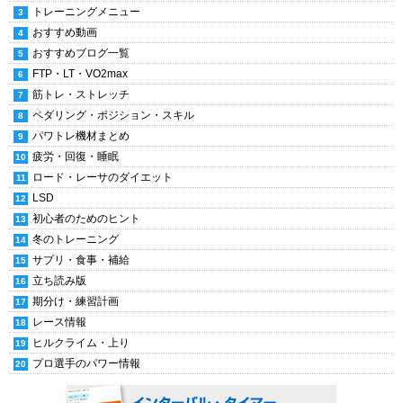
トレーニングメニュー
おすすめ動画
おすすめブログ一覧
FTP・LT・VO2max
筋トレ・ストレッチ
ペダリング・ポジション・スキル
パワトレ機材まとめ
疲労・回復・睡眠
ロード・レーサのダイエット
LSD
初心者のためのヒント
冬のトレーニング
サプリ・食事・補給
立ち読み版
期分け・練習計画
レース情報
ヒルクライム・上り
プロ選手のパワー情報