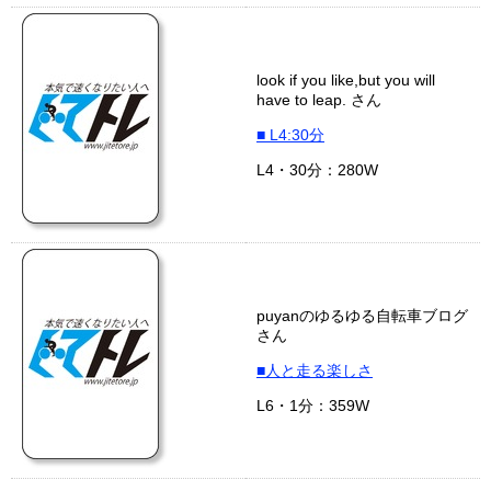
look if you like,but you will
have to leap. さん
■ L4:30分
L4・30分：280W
puyanのゆるゆる自転車ブログ
さん
■人と走る楽しさ
L6・1分：359W