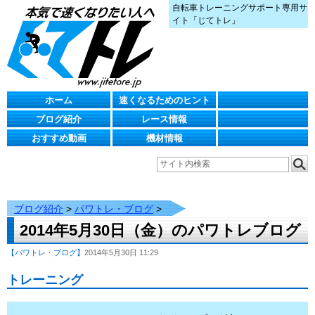
自転車トレーニングサポート専用サ
イト「じてトレ」
ホーム
速くなるためのヒント
ブログ紹介
レース情報
おすすめ動画
機材情報
ブログ紹介
>
パワトレ・ブログ
>
2014年5月30日（金）のパワトレブログ
【パワトレ・ブログ】
2014年5月30日 11:29
トレーニング