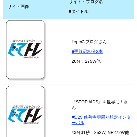
サイト・ブログ名
サイト画像
■タイトル
Tepeのブログさん
■手賀沼20分2本
20分：275W他
『STOP AIDS』を世界に！さ
ん
■5/29 修善寺順周り想定インタ
ーバル
43分31秒：252W, NP272W他