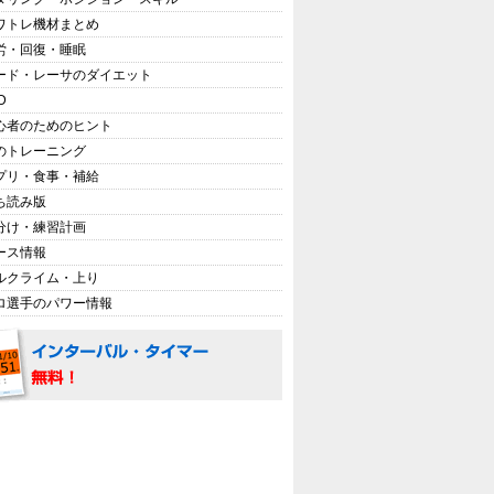
ワトレ機材まとめ
労・回復・睡眠
ード・レーサのダイエット
D
心者のためのヒント
のトレーニング
プリ・食事・補給
ち読み版
分け・練習計画
ース情報
ルクライム・上り
ロ選手のパワー情報