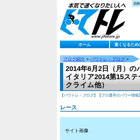
自
ホーム
速くなるため
ブログ紹介
>
パワトレ・ブログ
>
2014年6月2日（月
イタリア2014第15ス
クライム他）
【パワトレ・ブログ】
【プロ選手のパワー情報
レース
サイト画像