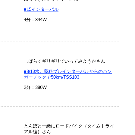
■L5インターバル
4分：344W
しばらくギリギリでいってみようかさん
■8/19水。薬科ブルインターバルからのハン
ガーノックで50km/TSS103
2分：380W
とんぼと一緒にロードバイク（タイムトライ
アル編）さん