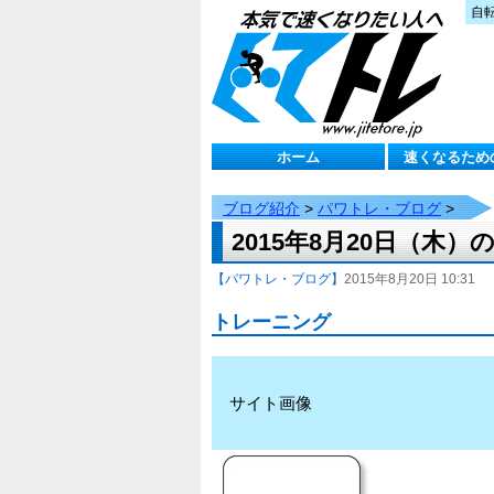
自
ホーム
速くなるため
ブログ紹介
>
パワトレ・ブログ
>
2015年8月20日（木
【パワトレ・ブログ】
2015年8月20日 10:31
トレーニング
サイト画像