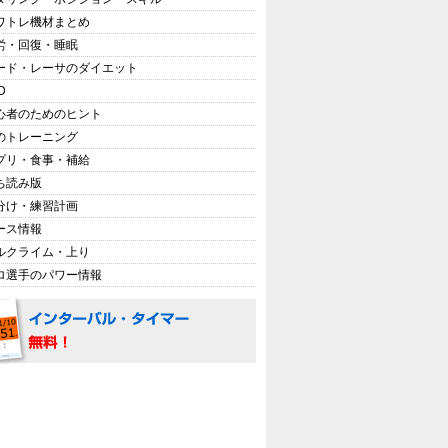
ワトレ機材まとめ
労・回復・睡眠
ード・レーサのダイエット
D
心者のためのヒント
のトレーニング
プリ・食事・補給
ち読み版
分け・練習計画
ース情報
ルクライム・上り
ロ選手のパワー情報