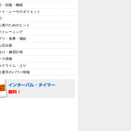
労・回復・睡眠
ード・レーサのダイエット
D
心者のためのヒント
のトレーニング
プリ・食事・補給
ち読み版
分け・練習計画
ース情報
ルクライム・上り
ロ選手のパワー情報