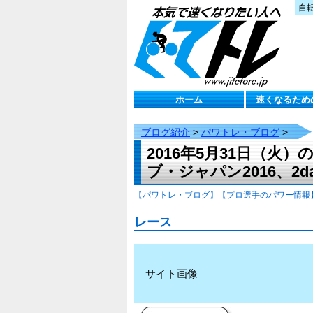
自
ホーム
速くなるため
ブログ紹介
>
パワトレ・ブログ
>
2016年5月31日（
ブ・ジャパン2016、2day
【パワトレ・ブログ】
【プロ選手のパワー情報
レース
サイト画像