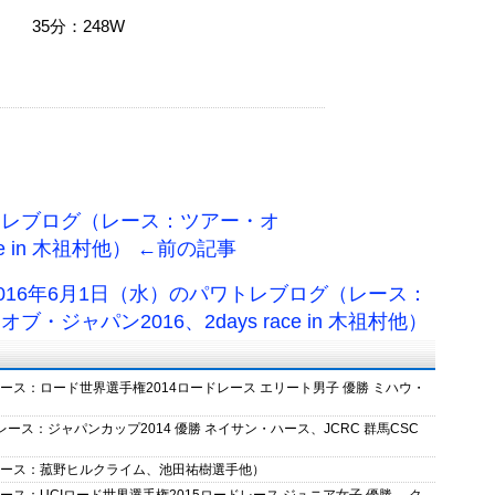
35分：248W
ワトレブログ（レース：ツアー・オ
ce in 木祖村他） ←前の記事
2016年6月1日（水）のパワトレブログ（レース：
ブ・ジャパン2016、2days race in 木祖村他）
レース：ロード世界選手権2014ロードレース エリート男子 優勝 ミハウ・
レース：ジャパンカップ2014 優勝 ネイサン・ハース、JCRC 群馬CSC
（レース：菰野ヒルクライム、池田祐樹選手他）