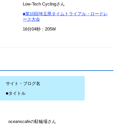
Low-Tech Cyclingさん
■第10回埼玉県タイムトライアル・ロードレ
ース大会
16分04秒：205W
サイト・ブログ名
■タイトル
oceanscafeの駐輪場さん