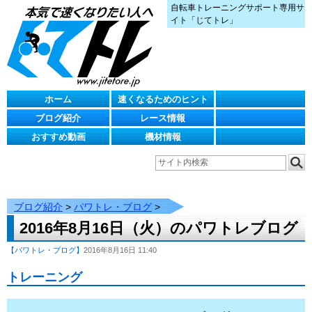
自転車トレーニングサポート専用サ
イト「じてトレ」
ホーム
速くなるためのヒント
ブログ紹介
レース情報
おすすめ動画
機材情報
ブログ紹介
>
パワトレ・ブログ
>
2016年8月16日（火）のパワトレブログ
【パワトレ・ブログ】
2016年8月16日 11:40
トレーニング