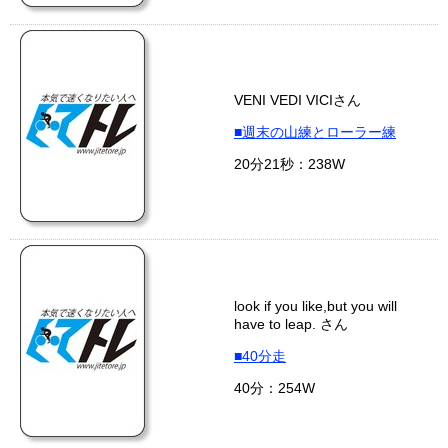
VENI VEDI VICIさん
■週末の山練とローラー練
20分21秒：238W
look if you like,but you will
have to leap. さん
■40分走
40分：254W