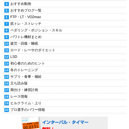
おすすめ動画
おすすめブログ一覧
FTP・LT・VO2max
筋トレ・ストレッチ
ペダリング・ポジション・スキル
パワトレ機材まとめ
疲労・回復・睡眠
ロード・レーサのダイエット
LSD
初心者のためのヒント
冬のトレーニング
サプリ・食事・補給
立ち読み版
期分け・練習計画
レース情報
ヒルクライム・上り
プロ選手のパワー情報