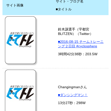
サイト・ブログ名
サイト画像
■タイトル
鈴木譲選手（宇都宮
BLITZEN）（Twitter）
■2016-08-15 チームトレーニ
ング２日目 #cyclosphere
3時間42分38秒：203.5W
Changingmanさん
■ダンシングマン！
13分27秒：298W