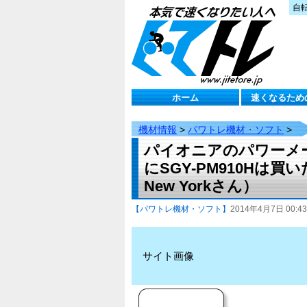
自
ホーム
速くなるため
機材情報
>
パワトレ機材・ソフト
>
パイオニアのパワーメー
にSGY-PM910Hは買
New Yorkさん）
【パワトレ機材・ソフト】
2014年4月7日 00:43
サイト画像