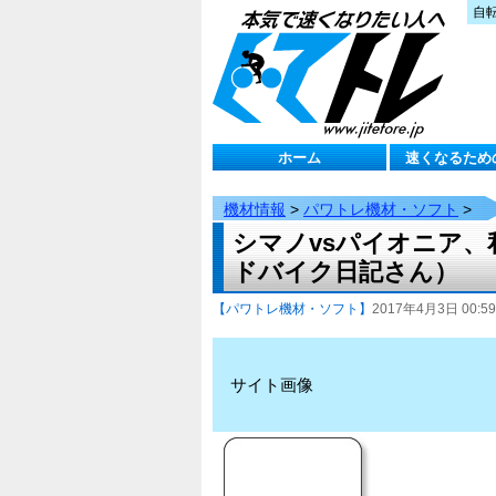
自
ホーム
速くなるため
機材情報
>
パワトレ機材・ソフト
>
シマノvsパイオニア、
ドバイク日記さん）
【パワトレ機材・ソフト】
2017年4月3日 00:59
サイト画像