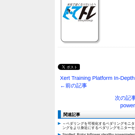
Xert Training Platform In-
←前の記事
次の記事→ W
powe
関連記事
～ペダリングを可視化するペダリングモニタ
ングをより身近にするペダリングモニターセンサ
Spotted: Rotor InPower stealthy powermet