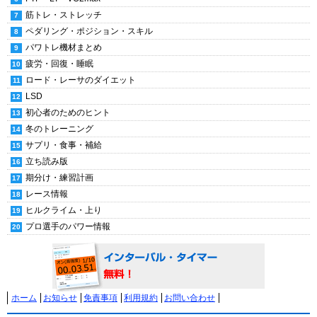
筋トレ・ストレッチ
ペダリング・ポジション・スキル
パワトレ機材まとめ
疲労・回復・睡眠
ロード・レーサのダイエット
LSD
初心者のためのヒント
冬のトレーニング
サプリ・食事・補給
立ち読み版
期分け・練習計画
レース情報
ヒルクライム・上り
プロ選手のパワー情報
ホーム
お知らせ
免責事項
利用規約
お問い合わせ