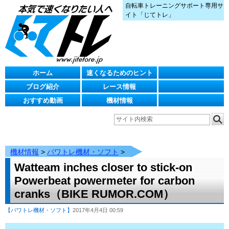
自転車トレーニングサポート専用サ
イト「じてトレ」
ホーム
速くなるためのヒント
ブログ紹介
レース情報
おすすめ動画
機材情報
機材情報
>
パワトレ機材・ソフト
>
Watteam inches closer to stick-on
Powerbeat powermeter for carbon
cranks（BIKE RUMOR.COM）
【パワトレ機材・ソフト】
2017年4月4日 00:59