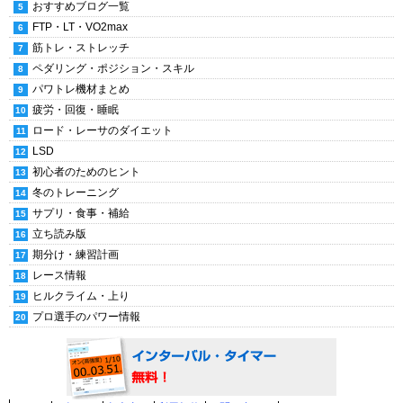
おすすめブログ一覧
FTP・LT・VO2max
筋トレ・ストレッチ
ペダリング・ポジション・スキル
パワトレ機材まとめ
疲労・回復・睡眠
ロード・レーサのダイエット
LSD
初心者のためのヒント
冬のトレーニング
サプリ・食事・補給
立ち読み版
期分け・練習計画
レース情報
ヒルクライム・上り
プロ選手のパワー情報