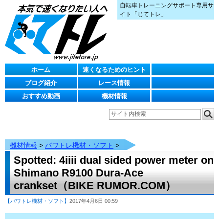
自転車トレーニングサポート専用サ
イト「じてトレ」
ホーム
速くなるためのヒント
ブログ紹介
レース情報
おすすめ動画
機材情報
機材情報
>
パワトレ機材・ソフト
>
Spotted: 4iiii dual sided power meter on
Shimano R9100 Dura-Ace
crankset（BIKE RUMOR.COM）
【パワトレ機材・ソフト】
2017年4月6日 00:59