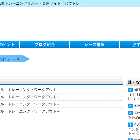
転車トレーニングサポート専用サイト「じてトレ」
のヒント
ブログ紹介
レース情報
お
のヒント
>
速くな
クル・トレーニング・ワークアウト～
短
（HI
クル・トレーニング・ワークアウト～
につい
クル・トレーニング・ワークアウト～
30
クル・トレーニング・ワークアウト～
ロ
るため
4
ニング
ト～【