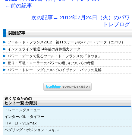
←前の記事
次の記事→ 2012年7月24日（火）のパワ
トレブログ
関連記事
ツール・ド・フランス2012 第11ステージのパワー・データ（ニバリ）
インデュライン引退14年後の身体能力データ
パワー・データで見るツール・ド・フランスの「きつさ」
登り・平坦・ローラーのパワーの違いについての考察
パワー・トレーニングについてのイヴァン・バッソの見解
速くなるための
ヒント一覧 分類別
トレーニングメニュー
インターバル・タイマー
FTP・LT・VO2max
ペダリング・ポジション・スキル