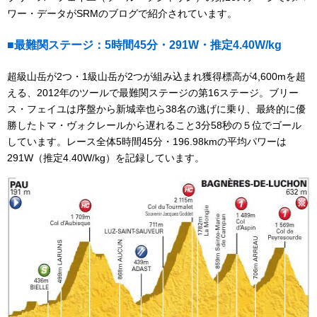
ワー・データがSRMのブログで紹介されています。
■最難関ステージ：5時間45分・291W・推定4.40W/kg
超級山岳が2つ・1級山岳が2つが組み込まれ獲得標高が4,600mを超
える、2012年のツールで最難関ステージの第16ステージ。ブリー
ス・フェイユは序盤から新城幸也ら38名の逃げに乗り、最終的に優
勝したトマ・ヴォクレールから遅れること3分58秒の５位でゴール
しています。レース全体5時間45分・196.98kmの平均パワーは
291W（推定4.40W/kg）を記録しています。