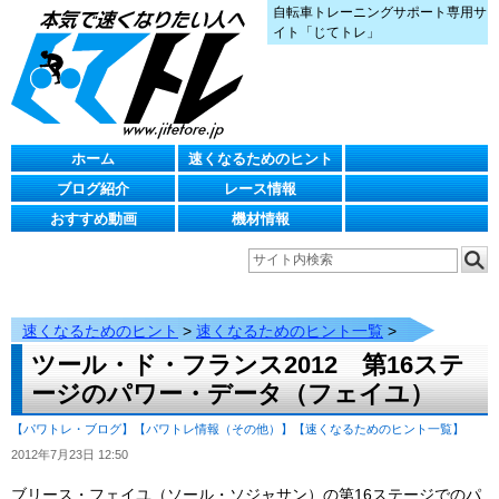
自転車トレーニングサポート専用サ
イト「じてトレ」
ホーム
速くなるためのヒント
ブログ紹介
レース情報
おすすめ動画
機材情報
速くなるためのヒント
>
速くなるためのヒント一覧
>
ツール・ド・フランス2012 第16ステ
ージのパワー・データ（フェイユ）
【パワトレ・ブログ】
【パワトレ情報（その他）】
【速くなるためのヒント一覧】
2012年7月23日 12:50
ブリース・フェイユ（ソール・ソジャサン）の第16ステージでのパ