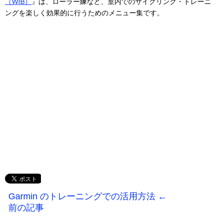
（WIB）
』は、ローラー練など、室内でのサイクリング・トレーニ
ングを楽しく効果的に行うためのメニュー集です。
Garmin のトレーニングでの活用方法 ←
前の記事