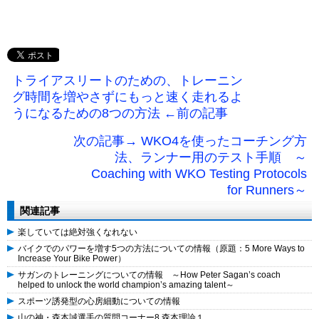
トライアスリートのための、トレーニン
グ時間を増やさずにもっと速く走れるよ
うになるための8つの方法 ←前の記事
次の記事→ WKO4を使ったコーチング方
法、ランナー用のテスト手順 ～
Coaching with WKO Testing Protocols
for Runners～
関連記事
楽していては絶対強くなれない
バイクでのパワーを増す5つの方法についての情報（原題：5 More Ways to
Increase Your Bike Power）
サガンのトレーニングについての情報 ～How Peter Sagan’s coach
helped to unlock the world champion’s amazing talent～
スポーツ誘発型の心房細動についての情報
山の神・森本誠選手の質問コーナー8 森本理論１