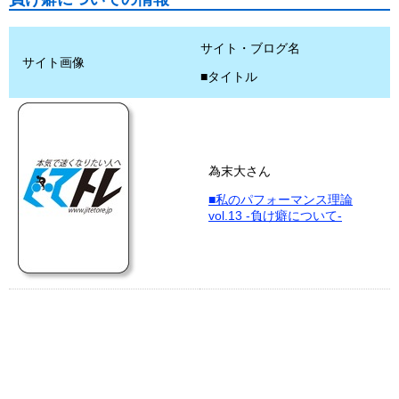
サイト・ブログ名
サイト画像
■タイトル
為末大さん
■私のパフォーマンス理論
vol.13 -負け癖について-