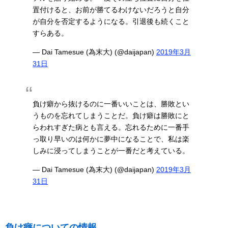
置付けると、お前が勝てるわけないだろうと自分
が自分を否定するようになる。引退後も続くこと
すらある。
— Dai Tamesue (為末大) (@daijapan)
2019年3月
31日
負け癖から抜けるのに一番いいことは、勝敗とい
うものを忘れてしまうことだ。負け癖は勝敗にと
らわれすぎた病とも言える。忘れるために一番手
っ取り早いのは何かに夢中になることで、私は楽
しみに浸ってしまうことが一番だと考えている。
— Dai Tamesue (為末大) (@daijapan)
2019年3月
31日
負け癖についての情報