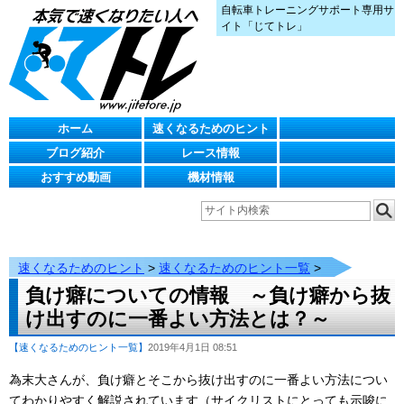
自転車トレーニングサポート専用サ
イト「じてトレ」
ホーム
速くなるためのヒント
ブログ紹介
レース情報
おすすめ動画
機材情報
速くなるためのヒント
>
速くなるためのヒント一覧
>
負け癖についての情報 ～負け癖から抜
け出すのに一番よい方法とは？～
【速くなるためのヒント一覧】
2019年4月1日 08:51
為末大さんが、負け癖とそこから抜け出すのに一番よい方法につい
てわかりやすく解説されています（サイクリストにとっても示唆に