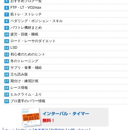
おすすめブログ一覧
FTP・LT・VO2max
筋トレ・ストレッチ
ペダリング・ポジション・スキル
パワトレ機材まとめ
疲労・回復・睡眠
ロード・レーサのダイエット
LSD
初心者のためのヒント
冬のトレーニング
サプリ・食事・補給
立ち読み版
期分け・練習計画
レース情報
ヒルクライム・上り
プロ選手のパワー情報