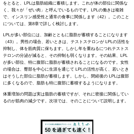
をとると、LPLは脂肪組織に蓄積します。これが体の部位に関係な
く、我々が「ぜい肉」と呼んでいるものです。LPLの働きは複雑
で、インスリン感受性と通常の食事に関係します（42）。このこと
については、第8章で詳しく検討します。
LPLが多い部位には、加齢とともに脂肪が蓄積することになります
（43）。男性の場合、若いときは、テストステロンが LPLの活性を
抑制し、体を筋肉質に保ちます。しかし年を重ねるにつれテストス
テロンの分泌が減ると、その抑制も弱くなります。その結果、LPL
が多い部位、特に腹部に脂肪が蓄積されることになるのです。女性
の場合は、臀部を中心に生涯を通じて LPLの活性が高く、若いとき
はそうした部位に脂肪が蓄積します。しかし、閉経後の LPLは腹部
に多くなるので、脂肪も特に腹部に蓄積するようになります。
体重増加の問題は実は脂肪の蓄積ですが、それに密接に関係してい
るのが筋肉の減少です。次項では、そのことについて説明します。