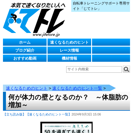
自転車トレーニングサポート専用サ
イト「じてトレ」
ホーム
速くなるためのヒント
ブログ紹介
レース情報
おすすめ動画
機材情報
速くなるためのヒント
>
速くなるためのヒント一覧
>
何が体力の壁となるのか？ ～体脂肪の
増加～
【立ち読み版】
【速くなるためのヒント一覧】
2024年9月3日 15:06