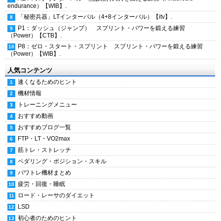
endurance）【WIB】.
「秘密兵器」LTインターバル（4+8インターバル）【itv】.
P1：ダッシュ（ジャンプ） スプリント・パワーを鍛える練習
（Power）【CTB】.
P8：ゼロ・スタート・スプリント スプリント・パワーを鍛える練習
（Power）【WIB】.
人気コンテンツ
速くなるためのヒント
機材情報
トレーニングメニュー
おすすめ動画
おすすめブログ一覧
FTP・LT・VO2max
筋トレ・ストレッチ
ペダリング・ポジション・スキル
パワトレ機材まとめ
疲労・回復・睡眠
ロード・レーサのダイエット
LSD
初心者のためのヒント