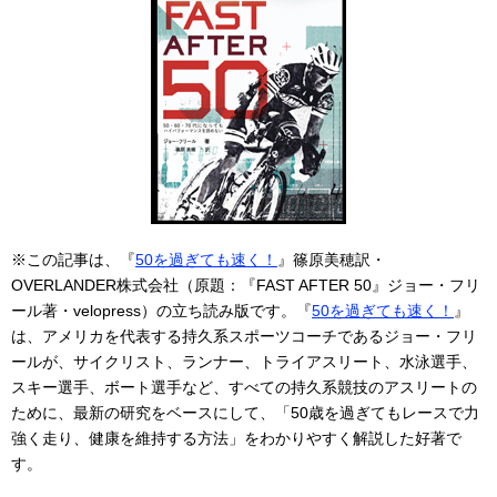
※この記事は、『
50を過ぎても速く！
』篠原美穂訳・
OVERLANDER株式会社（原題：『FAST AFTER 50』ジョー・フリ
ール著・velopress）の立ち読み版です。『
50を過ぎても速く！
』
は、アメリカを代表する持久系スポーツコーチであるジョー・フリ
ールが、サイクリスト、ランナー、トライアスリート、水泳選手、
スキー選手、ボート選手など、すべての持久系競技のアスリートの
ために、最新の研究をベースにして、「50歳を過ぎてもレースで力
強く走り、健康を維持する方法」をわかりやすく解説した好著で
す。