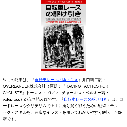
※この記事は、『
自転車レースの駆け引き
』井口耕二訳・
OVERLANDER株式会社（原題：『RACING TACTICS FOR
CYCLISTS』トーマス・プレン、チャールス・ペルキー著・
velopress）の立ち読み版です。『
自転車レースの駆け引き
』は、ロ
ードレースやクリテリムで上手に走り賢く戦うための戦術・テクニ
ック・スキルを、豊富なイラストを用いてわかりやすく解説した好
著です。