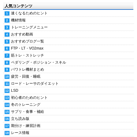
人気コンテンツ
速くなるためのヒント
機材情報
トレーニングメニュー
おすすめ動画
おすすめブログ一覧
FTP・LT・VO2max
筋トレ・ストレッチ
ペダリング・ポジション・スキル
パワトレ機材まとめ
疲労・回復・睡眠
ロード・レーサのダイエット
LSD
初心者のためのヒント
冬のトレーニング
サプリ・食事・補給
立ち読み版
期分け・練習計画
レース情報