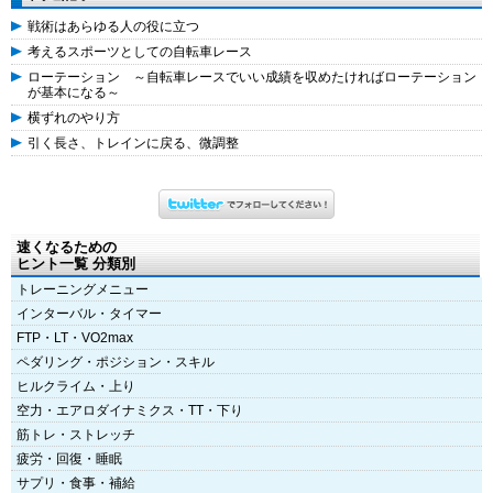
戦術はあらゆる人の役に立つ
考えるスポーツとしての自転車レース
ローテーション ～自転車レースでいい成績を収めたければローテーション
が基本になる～
横ずれのやり方
引く長さ、トレインに戻る、微調整
速くなるための
ヒント一覧 分類別
トレーニングメニュー
インターバル・タイマー
FTP・LT・VO2max
ペダリング・ポジション・スキル
ヒルクライム・上り
空力・エアロダイナミクス・TT・下り
筋トレ・ストレッチ
疲労・回復・睡眠
サプリ・食事・補給