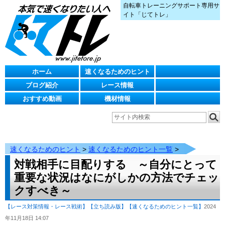
自転車トレーニングサポート専用サ
イト「じてトレ」
ホーム
速くなるためのヒント
ブログ紹介
レース情報
おすすめ動画
機材情報
速くなるためのヒント
>
速くなるためのヒント一覧
>
対戦相手に目配りする ～自分にとって
重要な状況はなにがしかの方法でチェッ
クすべき～
【レース対策情報・レース戦術】
【立ち読み版】
【速くなるためのヒント一覧】
2024
年11月18日 14:07