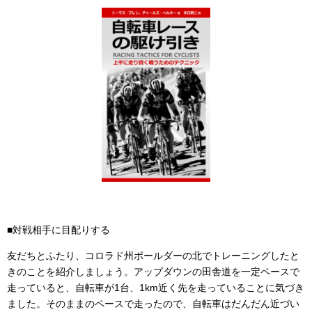
■対戦相手に目配りする
友だちとふたり、コロラド州ボールダーの北でトレーニングしたと
きのことを紹介しましょう。アップダウンの田舎道を一定ペースで
走っていると、自転車が1台、1km近く先を走っていることに気づき
ました。そのままのペースで走ったので、自転車はだんだん近づい