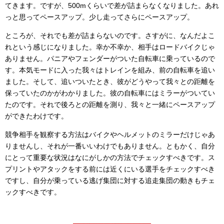
てきます。ですが、500mくらいで差が詰まらなくなりました。あれ
っと思ってペースアップ。少し走ってさらにペースアップ。
ところが、それでも差が詰まらないのです。さすがに、なんだよこ
れという感じになりました。幸か不幸か、相手はロードバイクじゃ
ありません。パニアやフェンダーがついた自転車に乗っているので
す。本気モードに入った我々はトレインを組み、前の自転車を追い
ました。そして、追いついたとき、彼がどうやって我々との距離を
保っていたのかがわかりました。彼の自転車にはミラーがついてい
たのです。それで後ろとの距離を測り、我々と一緒にペースアップ
ができたわけです。
競争相手を観察する方法はバイクやヘルメットのミラーだけじゃあ
りませんし、それが一番いいわけでもありません。ともかく、自分
にとって重要な状況はなにがしかの方法でチェックすべきです。ス
プリントやアタックをする前には近くにいる選手をチェックすべき
ですし、自分が乗っている逃げ集団に対する追走集団の動きもチェ
ックすべきです。