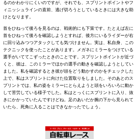
るのかわかりにくいのですが、それでも、スプリントポイントやフ
ィニッシュラインの直前、逃げ切ろうとしているときには大きな助
けとなります。
首をひねって後ろを見るのは、戦術的にも下策です。たとえば左に
首をひねって後ろを確認しようとすれば、後方にいるライダーが右
に回り込みつつアタックしても気づけません。実は、私自身、この
テクニックを使ったことがあります。メガネにミラーをつけている
選手がいててこずったときのことです。スプリントポイントが近づ
くと、彼は、このミラーでほかの選手の動きを確認しようとしてい
ました。私を確認するとき彼が頭をどう動かすのかをチェックした
上で、私はスプリントに向けた位置取りをしました。そのあとのス
プリントでは、私の姿をミラーにとらえようと頭をいろいろに動か
して苦労している様子でした。私はとっくにスプリントに入り、抜
きにかかっていたんですけどね。足のあいだか腕の下から見られて
いたら、死角に入ることはできなかったでしょう。