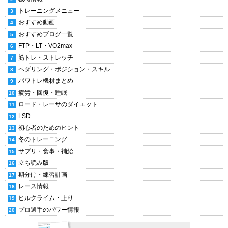
トレーニングメニュー
おすすめ動画
おすすめブログ一覧
FTP・LT・VO2max
筋トレ・ストレッチ
ペダリング・ポジション・スキル
パワトレ機材まとめ
疲労・回復・睡眠
ロード・レーサのダイエット
LSD
初心者のためのヒント
冬のトレーニング
サプリ・食事・補給
立ち読み版
期分け・練習計画
レース情報
ヒルクライム・上り
プロ選手のパワー情報