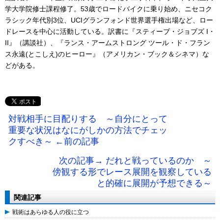
学大学院修士課程修了。53歳でロードバイクに乗り始め、ニセコク
ラシック年代別3位、UCIグランフォンド世界選手権出場など、ロー
ドレースを中心に活動している。訳書に『スティーブ・ジョブズ I・
II』（講談社）、『ランス・アームストロング ツール・ド・フラン
ス永遠(とこしえ)のヒーロー』（アメリカン・ブック＆シネマ）な
どがある。
対戦相手に目配りする ～自分にとって
重要な状況はなにがしかの方法でチェッ
クすべき～ ←前の記事
次の記事→ だれと戦っているのか ～
傍観する形でレース展開を観察している
と的確に展開が予想できる～
関連記事
戦術はあらゆる人の役に立つ