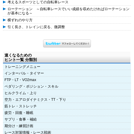
考えるスポーツとしての自転車レース
ローテーション ～自転車レースでいい成績を収めたければローテーション
が基本になる～
横ずれのやり方
引く長さ、トレインに戻る、微調整
速くなるための
ヒント一覧 分類別
トレーニングメニュー
インターバル・タイマー
FTP・LT・VO2max
ペダリング・ポジション・スキル
ヒルクライム・上り
空力・エアロダイナミクス・TT・下り
筋トレ・ストレッチ
疲労・回復・睡眠
サプリ・食事・補給
期分け・練習計画
レース対策情報・レース戦術