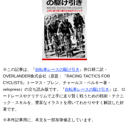
※この記事は、『
自転車レースの駆け引き
』井口耕二訳・
OVERLANDER株式会社（原題：『RACING TACTICS FOR
CYCLISTS』トーマス・プレン、チャールス・ペルキー著・
velopress）の立ち読み版です。『
自転車レースの駆け引き
』は、ロ
ードレースやクリテリムで上手に走り賢く戦うための戦術・テクニ
ック・スキルを、豊富なイラストを用いてわかりやすく解説した好
著です。
※本件記事用に、本文を一部加筆修正しています。