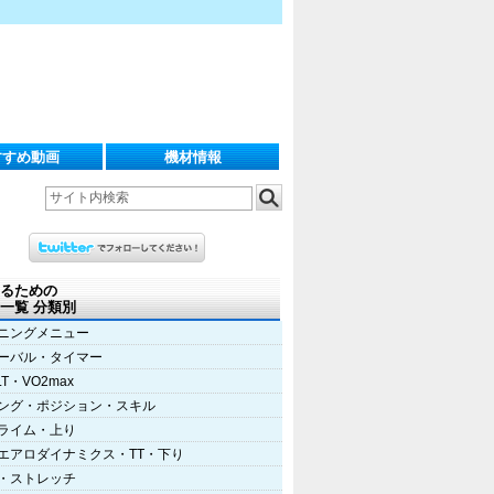
すすめ動画
機材情報
るための
一覧 分類別
ニングメニュー
ーバル・タイマー
LT・VO2max
ング・ポジション・スキル
ライム・上り
エアロダイナミクス・TT・下り
・ストレッチ