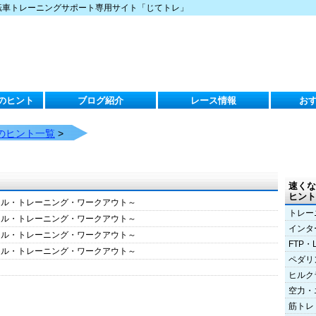
転車トレーニングサポート専用サイト「じてトレ」
のヒント
ブログ紹介
レース情報
お
のヒント一覧
>
速くな
ヒント
クル・トレーニング・ワークアウト～
トレー
クル・トレーニング・ワークアウト～
インタ
クル・トレーニング・ワークアウト～
FTP・
クル・トレーニング・ワークアウト～
ペダリ
ヒルク
空力・
筋トレ