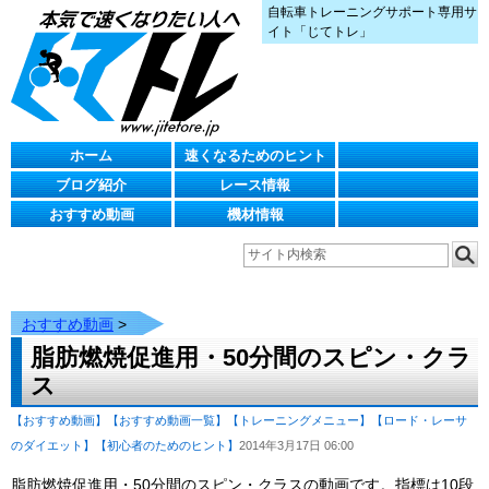
自転車トレーニングサポート専用サ
イト「じてトレ」
ホーム
速くなるためのヒント
ブログ紹介
レース情報
おすすめ動画
機材情報
おすすめ動画
>
脂肪燃焼促進用・50分間のスピン・クラ
ス
【おすすめ動画】
【おすすめ動画一覧】
【トレーニングメニュー】
【ロード・レーサ
のダイエット】
【初心者のためのヒント】
2014年3月17日 06:00
脂肪燃焼促進用・50分間のスピン・クラスの動画です。指標は10段