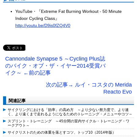
YouTube・『Extreme Fat Burning Workout - 50 Minute
Indoor Cycling Class』
http://youtu.be/D9is0fZQ4V0
Cannondale Synapse 5 ～Cycling Plus誌
のバイク・オブ・ザ・イヤー2014受賞バ
イク～ ←前の記事
次の記事→ ルイ・コスタの Merida
Reacto Evo
関連記事
サイクリングにおける「効率」の高め方 ～より少ない努力度で、より速
く、より遠くまで走れるようになるためのトレーニング・メニューやコツ～
スプリント・トレーニング ～45分間の室内サイクル・トレーニング・ワ
ークアウト～
サイクリストのための体重を落とすコツ、トップ10（2014年版）