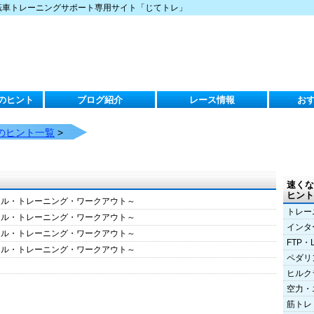
転車トレーニングサポート専用サイト「じてトレ」
のヒント
ブログ紹介
レース情報
お
のヒント一覧
>
速くな
ヒント
クル・トレーニング・ワークアウト～
トレー
クル・トレーニング・ワークアウト～
インタ
クル・トレーニング・ワークアウト～
FTP・
クル・トレーニング・ワークアウト～
ペダリ
ヒルク
空力・
筋トレ