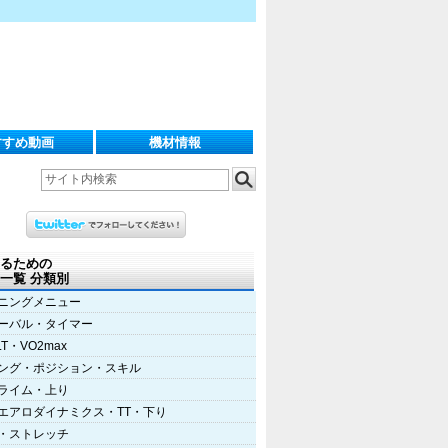
すすめ動画
機材情報
るための
一覧 分類別
ニングメニュー
ーバル・タイマー
LT・VO2max
ング・ポジション・スキル
ライム・上り
エアロダイナミクス・TT・下り
・ストレッチ