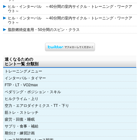
ヒル・インターバル ～40分間の室内サイクル・トレーニング・ワークア
ウト～
ヒル・インターバル ～40分間の室内サイクル・トレーニング・ワークア
ウト～
脂肪燃焼促進用・50分間のスピン・クラス
速くなるための
ヒント一覧 分類別
トレーニングメニュー
インターバル・タイマー
FTP・LT・VO2max
ペダリング・ポジション・スキル
ヒルクライム・上り
空力・エアロダイナミクス・TT・下り
筋トレ・ストレッチ
疲労・回復・睡眠
サプリ・食事・補給
期分け・練習計画