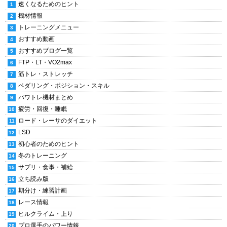
速くなるためのヒント
機材情報
トレーニングメニュー
おすすめ動画
おすすめブログ一覧
FTP・LT・VO2max
筋トレ・ストレッチ
ペダリング・ポジション・スキル
パワトレ機材まとめ
疲労・回復・睡眠
ロード・レーサのダイエット
LSD
初心者のためのヒント
冬のトレーニング
サプリ・食事・補給
立ち読み版
期分け・練習計画
レース情報
ヒルクライム・上り
プロ選手のパワー情報