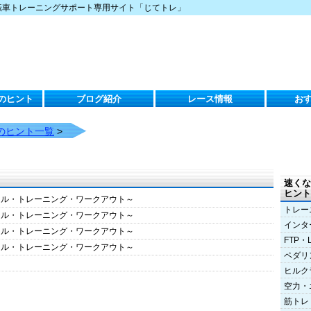
転車トレーニングサポート専用サイト「じてトレ」
のヒント
ブログ紹介
レース情報
お
のヒント一覧
>
速くな
ヒント
クル・トレーニング・ワークアウト～
トレー
クル・トレーニング・ワークアウト～
インタ
クル・トレーニング・ワークアウト～
FTP・
クル・トレーニング・ワークアウト～
ペダリ
ヒルク
空力・
筋トレ