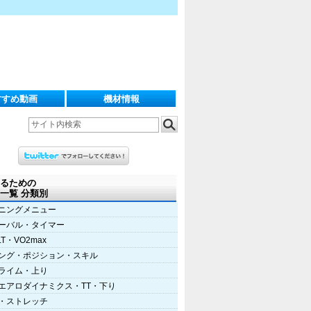
すすめ動画
機材情報
るための
一覧 分類別
ニングメニュー
ーバル・タイマー
LT・VO2max
ング・ポジション・スキル
ライム・上り
エアロダイナミクス・TT・下り
・ストレッチ