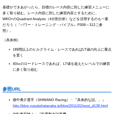
基礎ができあがったら、目標のレース内容に則した練習メニューに
多く取り組む。レース内容に則した練習内容とするために、
WKO+のQuadrant Analysis（4分割分析）などを活用するのも一案
だろう（『パワー・トレーニング・バイブル』P308～312ご参
照）。
（具体例）
1時間以上のヒルクライム・レースであればLT値の向上に重点
を置く
40㎞のロードレースであれば、LT値を超えたレベルでの練習
に多く取り組む
参照URL
畑中勇介選手（SHIMANO Racing）・『具体的な話。。』
http://blog.yusukehatanaka.jp/blog/2011/02/post_d138.html