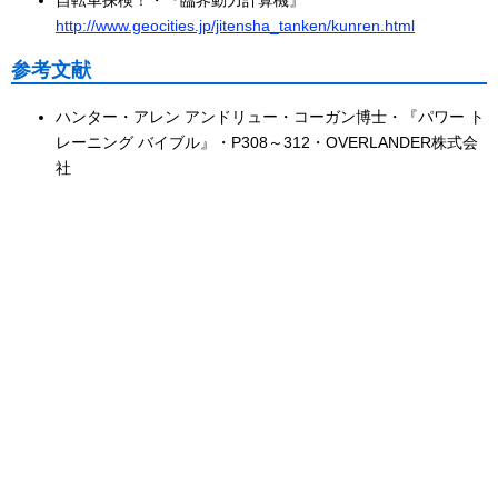
自転車探検！・『臨界動力計算機』
http://www.geocities.jp/jitensha_tanken/kunren.html
参考文献
ハンター・アレン アンドリュー・コーガン博士・『パワー ト
レーニング バイブル』・P308～312・OVERLANDER株式会
社