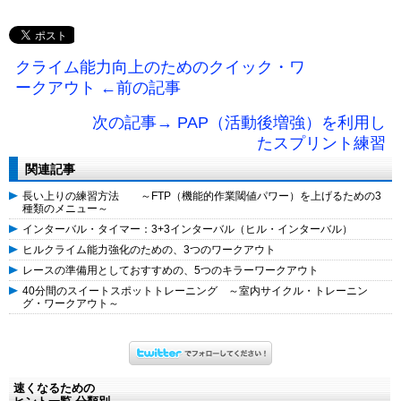
クライム能力向上のためのクイック・ワ
ークアウト ←前の記事
次の記事→ PAP（活動後増強）を利用し
たスプリント練習
関連記事
長い上りの練習方法 ～FTP（機能的作業閾値パワー）を上げるための3
種類のメニュー～
インターバル・タイマー：3+3インターバル（ヒル・インターバル）
ヒルクライム能力強化のための、3つのワークアウト
レースの準備用としておすすめの、5つのキラーワークアウト
40分間のスイートスポットトレーニング ～室内サイクル・トレーニン
グ・ワークアウト～
速くなるための