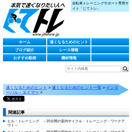
自転車トレーニングサポート専用サ
イト「じてトレ」
ホーム
速くなるためのヒント
ブログ紹介
レース情報
おすすめ動画
機材情報
速くなるためのヒント
>
速くなるためのヒント一覧
>
インタ
ーバル・タイマー
>
関連記事
ヒル・トレーニング ～35分間の室内サイクル・トレーニング・ワークア
ウト～