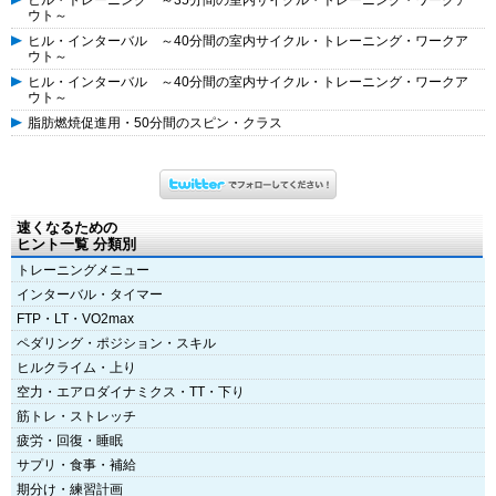
ヒル・トレーニング ～35分間の室内サイクル・トレーニング・ワークア
ウト～
ヒル・インターバル ～40分間の室内サイクル・トレーニング・ワークア
ウト～
ヒル・インターバル ～40分間の室内サイクル・トレーニング・ワークア
ウト～
脂肪燃焼促進用・50分間のスピン・クラス
速くなるための
ヒント一覧 分類別
トレーニングメニュー
インターバル・タイマー
FTP・LT・VO2max
ペダリング・ポジション・スキル
ヒルクライム・上り
空力・エアロダイナミクス・TT・下り
筋トレ・ストレッチ
疲労・回復・睡眠
サプリ・食事・補給
期分け・練習計画