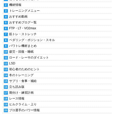
機材情報
トレーニングメニュー
おすすめ動画
おすすめブログ一覧
FTP・LT・VO2max
筋トレ・ストレッチ
ペダリング・ポジション・スキル
パワトレ機材まとめ
疲労・回復・睡眠
ロード・レーサのダイエット
LSD
初心者のためのヒント
冬のトレーニング
サプリ・食事・補給
立ち読み版
期分け・練習計画
レース情報
ヒルクライム・上り
プロ選手のパワー情報