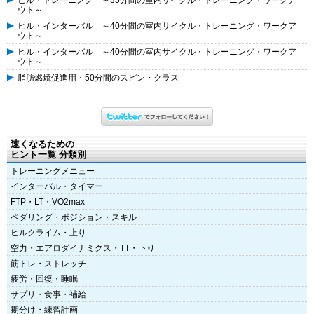
ヒル・トレーニング ～35分間の室内サイクル・トレーニング・ワークア
ウト～
ヒル・インターバル ～40分間の室内サイクル・トレーニング・ワークア
ウト～
ヒル・インターバル ～40分間の室内サイクル・トレーニング・ワークア
ウト～
脂肪燃焼促進用・50分間のスピン・クラス
速くなるための
ヒント一覧 分類別
トレーニングメニュー
インターバル・タイマー
FTP・LT・VO2max
ペダリング・ポジション・スキル
ヒルクライム・上り
空力・エアロダイナミクス・TT・下り
筋トレ・ストレッチ
疲労・回復・睡眠
サプリ・食事・補給
期分け・練習計画