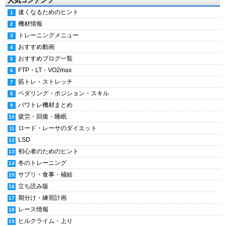
人気コンテンツ
速くなるためのヒント
機材情報
トレーニングメニュー
おすすめ動画
おすすめブログ一覧
FTP・LT・VO2max
筋トレ・ストレッチ
ペダリング・ポジション・スキル
パワトレ機材まとめ
疲労・回復・睡眠
ロード・レーサのダイエット
LSD
初心者のためのヒント
冬のトレーニング
サプリ・食事・補給
立ち読み版
期分け・練習計画
レース情報
ヒルクライム・上り