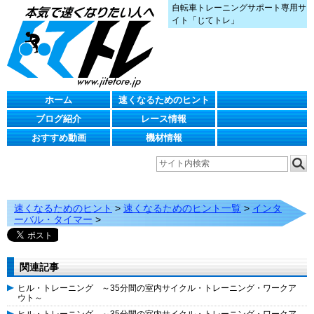
自転車トレーニングサポート専用サ
イト「じてトレ」
ホーム
速くなるためのヒント
ブログ紹介
レース情報
おすすめ動画
機材情報
速くなるためのヒント
>
速くなるためのヒント一覧
>
インタ
ーバル・タイマー
>
関連記事
ヒル・トレーニング ～35分間の室内サイクル・トレーニング・ワークア
ウト～