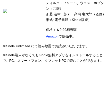
ディルク・フリール、ウェス・ホブソ
ン（共著）
加藤 浩幸（訳） 高嶋 竜太郎（監修）
形式: 電子書籍（Kindle版※）
価格：
＄9.99相当額
Amazon
で販売中。
※Kindle Unlimited にて読み放題でお読みいただけます。
※Kindle端末がなくてもKindle無料アプリをインストールすること
で、PC、スマートフォン、タブレットPCで読むことができます。