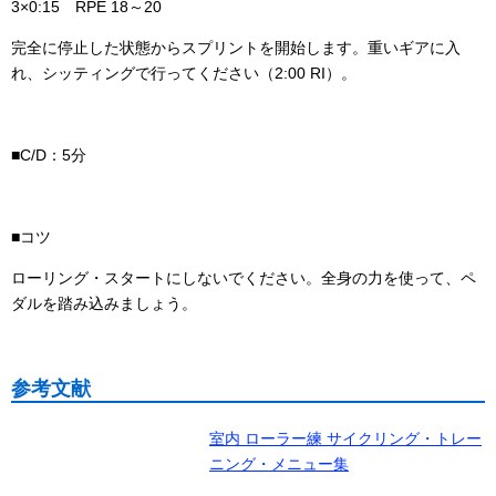
3×0:15 RPE 18～20
完全に停止した状態からスプリントを開始します。重いギアに入
れ、シッティングで行ってください（2:00 RI）。
■C/D：5分
■コツ
ローリング・スタートにしないでください。全身の力を使って、ペ
ダルを踏み込みましょう。
参考文献
室内 ローラー練 サイクリング・トレー
ニング・メニュー集