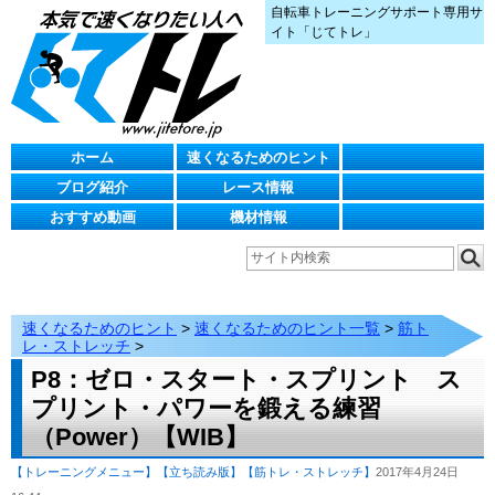
自転車トレーニングサポート専用サ
イト「じてトレ」
ホーム
速くなるためのヒント
ブログ紹介
レース情報
おすすめ動画
機材情報
速くなるためのヒント
>
速くなるためのヒント一覧
>
筋ト
レ・ストレッチ
>
P8：ゼロ・スタート・スプリント ス
プリント・パワーを鍛える練習
（Power）【WIB】
【トレーニングメニュー】
【立ち読み版】
【筋トレ・ストレッチ】
2017年4月24日