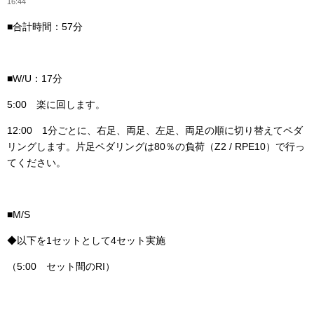
16:44
■合計時間：57分
■W/U：17分
5:00 楽に回します。
12:00 1分ごとに、右足、両足、左足、両足の順に切り替えてペダ
リングします。片足ペダリングは80％の負荷（Z2 / RPE10）で行っ
てください。
■M/S
◆以下を1セットとして4セット実施
（5:00 セット間のRI）