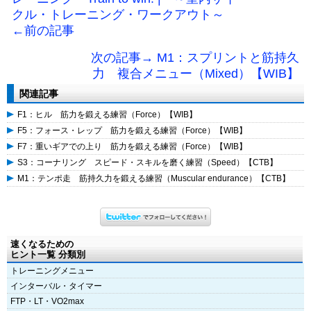
クル・トレーニング・ワークアウト～
←前の記事
次の記事→ M1：スプリントと筋持久
力 複合メニュー（Mixed）【WIB】
関連記事
F1：ヒル 筋力を鍛える練習（Force）【WIB】
F5：フォース・レップ 筋力を鍛える練習（Force）【WIB】
F7：重いギアでの上り 筋力を鍛える練習（Force）【WIB】
S3：コーナリング スピード・スキルを磨く練習（Speed）【CTB】
M1：テンポ走 筋持久力を鍛える練習（Muscular endurance）【CTB】
速くなるための
ヒント一覧 分類別
トレーニングメニュー
インターバル・タイマー
FTP・LT・VO2max