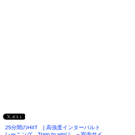
25分間のHIIT | 高強度インターバルト
レーニング Train to win! | ～室内サイ