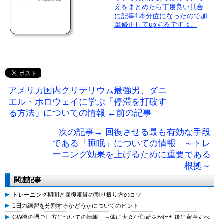
えをまとめたら丁度良い具合
に記事1本分位になったので加
筆修正してupするですよ。
アメリカ国内クリテリウム最強男、ダニ
エル・ホロウェイに学ぶ「停滞を打破す
る方法」についての情報 ←前の記事
次の記事→ 回復させる最も有効な手段
である「睡眠」についての情報 ～トレ
ーニング効果を上げるために重要である
根拠～
関連記事
トレーニング期間と回復期間の割り振り方のコツ
1日の練習を分割するかどうかについてのヒント
GW後の過ごし方についての情報 ～体に大きな負荷をかけた後に留意すべ