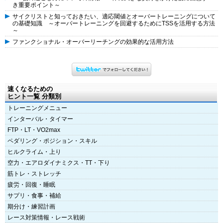
き重要ポイント～
サイクリストと知っておきたい、適応閾値とオーバートレーニングについて
の基礎知識 ～オーバートレーニングを回避するためにTSSを活用する方法
～
ファンクショナル・オーバーリーチングの効果的な活用方法
速くなるための
ヒント一覧 分類別
トレーニングメニュー
インターバル・タイマー
FTP・LT・VO2max
ペダリング・ポジション・スキル
ヒルクライム・上り
空力・エアロダイナミクス・TT・下り
筋トレ・ストレッチ
疲労・回復・睡眠
サプリ・食事・補給
期分け・練習計画
レース対策情報・レース戦術