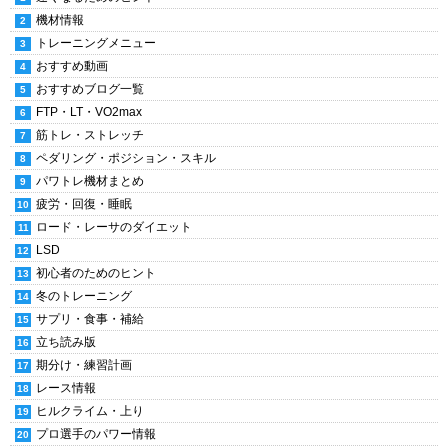
機材情報
トレーニングメニュー
おすすめ動画
おすすめブログ一覧
FTP・LT・VO2max
筋トレ・ストレッチ
ペダリング・ポジション・スキル
パワトレ機材まとめ
疲労・回復・睡眠
ロード・レーサのダイエット
LSD
初心者のためのヒント
冬のトレーニング
サプリ・食事・補給
立ち読み版
期分け・練習計画
レース情報
ヒルクライム・上り
プロ選手のパワー情報