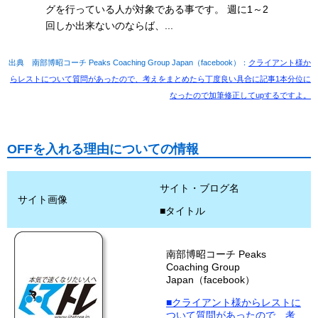
グを行っている人が対象である事です。 週に1～2
回しか出来ないのならば、...
出典 南部博昭コーチ Peaks Coaching Group Japan（facebook）：
クライアント様か
らレストについて質問があったので、考えをまとめたら丁度良い具合に記事1本分位に
なったので加筆修正してupするですよ。
OFFを入れる理由についての情報
サイト・ブログ名
サイト画像
■タイトル
南部博昭コーチ Peaks
Coaching Group
Japan（facebook）
■クライアント様からレストに
ついて質問があったので、考