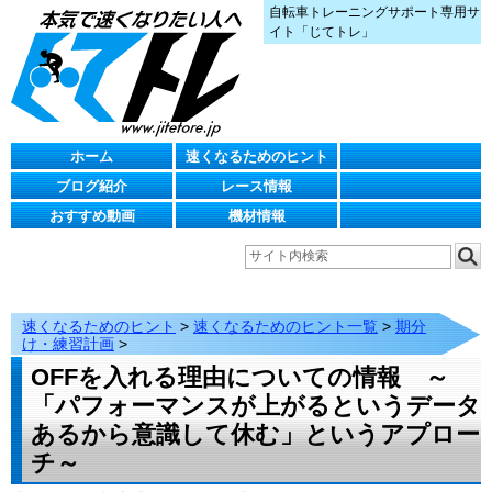
自転車トレーニングサポート専用サ
イト「じてトレ」
ホーム
速くなるためのヒント
ブログ紹介
レース情報
おすすめ動画
機材情報
速くなるためのヒント
>
速くなるためのヒント一覧
>
期分
け・練習計画
>
OFFを入れる理由についての情報 ～
「パフォーマンスが上がるというデータ
あるから意識して休む」というアプロー
チ～