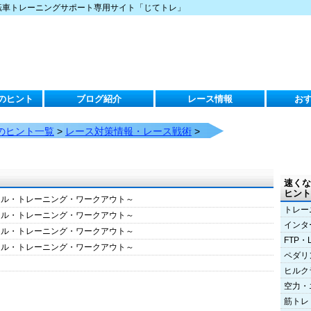
転車トレーニングサポート専用サイト「じてトレ」
のヒント
ブログ紹介
レース情報
お
のヒント一覧
>
レース対策情報・レース戦術
>
速くな
ヒント
クル・トレーニング・ワークアウト～
トレー
クル・トレーニング・ワークアウト～
インタ
クル・トレーニング・ワークアウト～
FTP・
クル・トレーニング・ワークアウト～
ペダリ
ヒルク
空力・
筋トレ