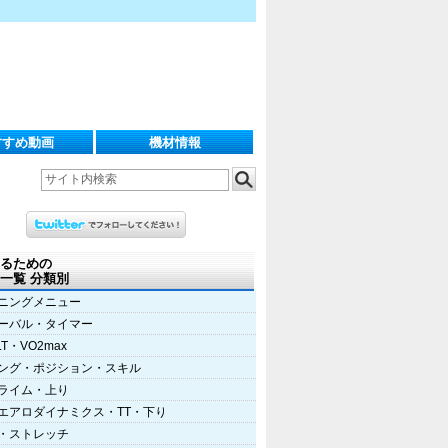
すすめ動画
機材情報
るための
一覧 分類別
ニングメニュー
ーバル・タイマー
LT・VO2max
ング・ポジション・スキル
ライム・上り
エアロダイナミクス・TT・下り
・ストレッチ