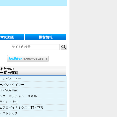
すすめ動画
機材情報
るための
一覧 分類別
ニングメニュー
ーバル・タイマー
LT・VO2max
ング・ポジション・スキル
ライム・上り
エアロダイナミクス・TT・下り
・ストレッチ