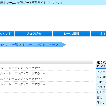
転車トレーニングサポート専用サイト「じてトレ」
のヒント
ブログ紹介
レース情報
お
のヒント一覧
>
トレーニングメニュー
>
速くな
ヒント
クル・トレーニング・ワークアウト～
トレー
クル・トレーニング・ワークアウト～
インタ
クル・トレーニング・ワークアウト～
FTP・
クル・トレーニング・ワークアウト～
ペダリ
ヒルク
空力・
筋トレ