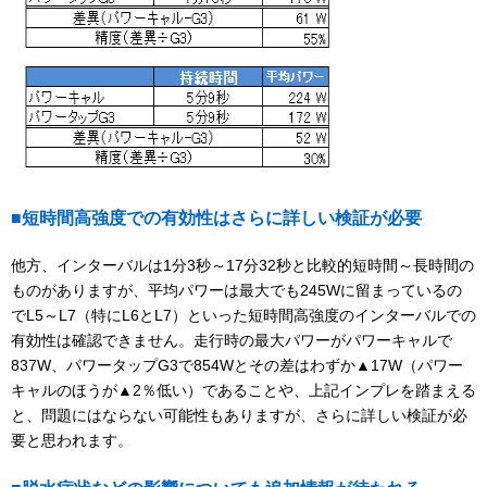
■短時間高強度での有効性はさらに詳しい検証が必要
他方、インターバルは1分3秒～17分32秒と比較的短時間～長時間の
ものがありますが、平均パワーは最大でも245Wに留まっているの
でL5～L7（特にL6とL7）といった短時間高強度のインターバルでの
有効性は確認できません。走行時の最大パワーがパワーキャルで
837W、パワータップG3で854Wとその差はわずか▲17W（パワー
キャルのほうが▲2％低い）であることや、上記インプレを踏まえる
と、問題にはならない可能性もありますが、さらに詳しい検証が必
要と思われます。