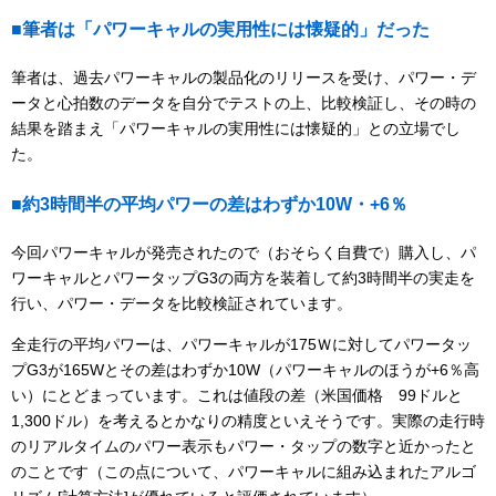
■筆者は「パワーキャルの実用性には懐疑的」だった
筆者は、過去パワーキャルの製品化のリリースを受け、パワー・デ
ータと心拍数のデータを自分でテストの上、比較検証し、その時の
結果を踏まえ「パワーキャルの実用性には懐疑的」との立場でし
た。
■約3時間半の平均パワーの差はわずか10W・+6％
今回パワーキャルが発売されたので（おそらく自費で）購入し、パ
ワーキャルとパワータップG3の両方を装着して約3時間半の実走を
行い、パワー・データを比較検証されています。
全走行の平均パワーは、パワーキャルが175Ｗに対してパワータッ
プG3が165Wとその差はわずか10W（パワーキャルのほうが+6％高
い）にとどまっています。これは値段の差（米国価格 99ドルと
1,300ドル）を考えるとかなりの精度といえそうです。実際の走行時
のリアルタイムのパワー表示もパワー・タップの数字と近かったと
のことです（この点について、パワーキャルに組み込まれたアルゴ