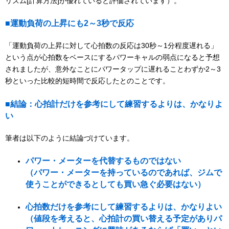
リズム[計算方法]が優れていると評価されています）。
■運動負荷の上昇にも2～3秒で反応
「運動負荷の上昇に対して心拍数の反応は30秒～1分程度遅れる」
という点が心拍数をベースにするパワーキャルの弱点になると予想
されましたが、意外なことにパワータップに遅れることわずか2～3
秒といった比較的短時間で反応したとのことです。
■結論：心拍計だけを参考にして練習するよりは、かなりよ
い
筆者は以下のように結論づけています。
パワー・メーターを代替するものではない
（パワー・メーターを持っているのであれば、ジムで
使うことができるとしても買い急ぐ必要はない）
心拍数だけを参考にして練習するよりは、かなりよい
（値段を考えると、心拍計の買い替える予定がありパ