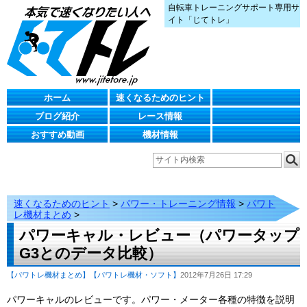
自転車トレーニングサポート専用サ
イト「じてトレ」
ホーム
速くなるためのヒント
ブログ紹介
レース情報
おすすめ動画
機材情報
速くなるためのヒント
>
パワー・トレーニング情報
>
パワト
レ機材まとめ
>
パワーキャル・レビュー（パワータップ
G3とのデータ比較）
【パワトレ機材まとめ】
【パワトレ機材・ソフト】
2012年7月26日 17:29
パワーキャルのレビューです。パワー・メーター各種の特徴を説明