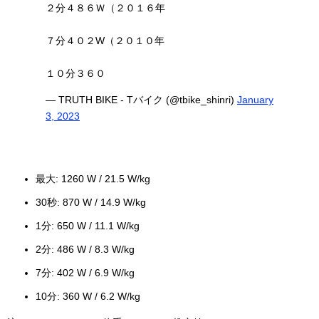
２分４８６Ｗ（２０１６年
７分４０２W（２０１０年
１０分３６０
— TRUTH BIKE - Tバイク (@tbike_shinri)
January
3, 2023
最大: 1260 W / 21.5 W/kg
30秒: 870 W / 14.9 W/kg
1分: 650 W / 11.1 W/kg
2分: 486 W / 8.3 W/kg
7分: 402 W / 6.9 W/kg
10分: 360 W / 6.2 W/kg