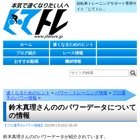
自転車トレーニングサポート専用サ
イト「じてトレ」
ホーム
速くなるためのヒント
ブログ紹介
レース情報
おすすめ動画
機材情報
速くなるためのヒント
>
パワー・トレーニング情報
>
プロ選
手のパワー情報
>
鈴木真理さんののパワーデータについて
の情報
【プロ選手のパワー情報】
2023年1月16日 06:49
鈴木真理さんののパワーデータが紹介されています。