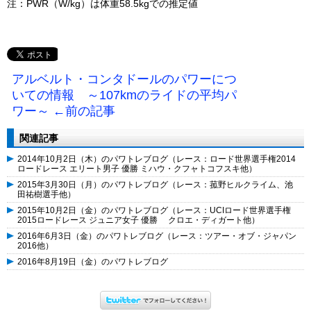
注：PWR（W/kg）は体重58.5kgでの推定値
アルベルト・コンタドールのパワーにつ
いての情報 ～107kmのライドの平均パ
ワー～ ←前の記事
関連記事
2014年10月2日（木）のパワトレブログ（レース：ロード世界選手権2014
ロードレース エリート男子 優勝 ミハウ・クフャトコフスキ他）
2015年3月30日（月）のパワトレブログ（レース：菰野ヒルクライム、池
田祐樹選手他）
2015年10月2日（金）のパワトレブログ（レース：UCIロード世界選手権
2015ロードレース ジュニア女子 優勝 クロエ・ディガート他）
2016年6月3日（金）のパワトレブログ（レース：ツアー・オブ・ジャパン
2016他）
2016年8月19日（金）のパワトレブログ