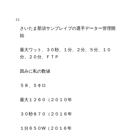
さいたま那須サンブレイブの選手データー管理開
始
最大ワット、３０秒、１分、２分、５分、１０
分、２０分、ＦＴＰ
因みに私の数値
５８、５キロ
最大１２６０（２０１０年
３０秒８７０（２０１６年
１分６５０W（２０１６年