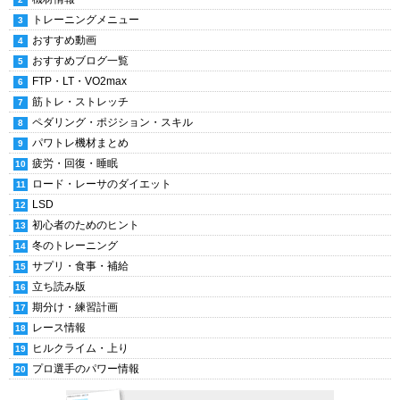
トレーニングメニュー
おすすめ動画
おすすめブログ一覧
FTP・LT・VO2max
筋トレ・ストレッチ
ペダリング・ポジション・スキル
パワトレ機材まとめ
疲労・回復・睡眠
ロード・レーサのダイエット
LSD
初心者のためのヒント
冬のトレーニング
サプリ・食事・補給
立ち読み版
期分け・練習計画
レース情報
ヒルクライム・上り
プロ選手のパワー情報