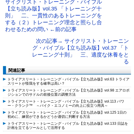
サイクリスト・トレーニング・バイブル
【立ち読み版】vol.35 「トレーニング十
則」 二、一貫性のあるトレーニングを
する（２）トレーニング理念と照らし合
わせるための問い ←前の記事
次の記事→ サイクリスト・トレーニン
グ・バイブル【立ち読み版】vol.37 「ト
レーニング十則」 三、適度な休養をと
る
関連記事
トライアスリート・トレーニング・バイブル【立ち読み版】vol.63 トライア
スリートが怪我をする確率は高い？
トライアスリート・トレーニング・バイブル【立ち読み版】vol.98 エアロポ
ジションでのサドルの前後位置の調整方法
トライアスリート・トレーニング・バイブル【立ち読み版】vol.113 パワ
ー・クランク™ ～バイク・エコノミーの向上に役立つ用具～
トライアスリート・トレーニング・バイブル【立ち読み版】vol.125 1日の
初めに、練習ができるかどうか適切に判断する方法
トライアスリート・トレーニング・バイブル【立ち読み版】vol.133 日誌を
計画を立てるツールとして活用する