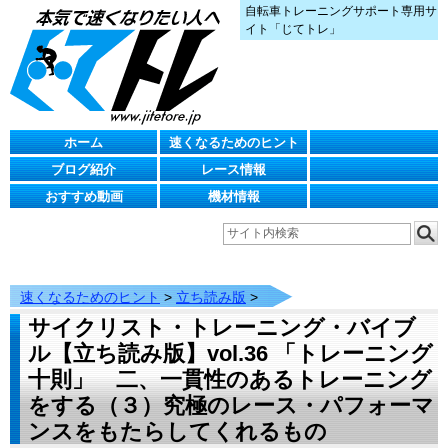
自転車トレーニングサポート専用サ
イト「じてトレ」
ホーム
速くなるためのヒント
ブログ紹介
レース情報
おすすめ動画
機材情報
速くなるためのヒント
>
立ち読み版
>
サイクリスト・トレーニング・バイブ
ル【立ち読み版】vol.36 「トレーニング
十則」 二、一貫性のあるトレーニング
をする（３）究極のレース・パフォーマ
ンスをもたらしてくれるもの