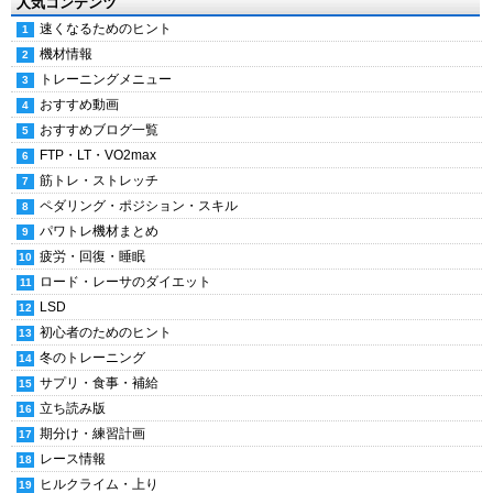
人気コンテンツ
速くなるためのヒント
機材情報
トレーニングメニュー
おすすめ動画
おすすめブログ一覧
FTP・LT・VO2max
筋トレ・ストレッチ
ペダリング・ポジション・スキル
パワトレ機材まとめ
疲労・回復・睡眠
ロード・レーサのダイエット
LSD
初心者のためのヒント
冬のトレーニング
サプリ・食事・補給
立ち読み版
期分け・練習計画
レース情報
ヒルクライム・上り