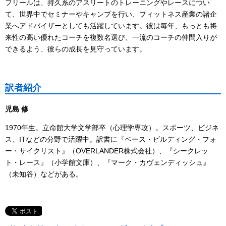
フリールは、持久系のアスリートのトレーニングやレースについ
て、世界中でセミナーやキャンプを行い、フィットネス産業の諸企
業へアドバイザーとしても活躍しています。彼は毎年、もっとも将
来性の高い優れたコーチを複数名選び、一流のコーチの仲間入りが
できるよう、彼らの成長を見守っています。
訳者紹介
児島 修
1970年生。立命館大学文学部卒（心理学専攻）。スポーツ、ビジネ
ス、ITなどの分野で活躍中。訳書に『ベース・ビルディング・フォ
ー・サイクリスト』（OVERLANDER株式会社）、『シークレッ
ト・レース』（小学館文庫）、『マーク・カヴェンディッシュ』
（未知谷）などがある。