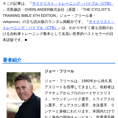
※この記事は、『
サイクリスト・トレーニング・バイブル（CTB）
』児島修訳・OVERLANDER株式会社（原題：『THE CYCLIST'S
TRAINING BIBLE 4TH EDITION』ジョー・フリール著・
velopress）の立ち読み版のランダム掲載分です。『
サイクリスト・
トレーニング・バイブル（CTB）
』は、わかりやすく最も信頼のお
ける自転車トレーニング教本として名高い世界的ベストセラーの日
本語版です。■
著者紹介
ジョー・フリール
ジョー・フリールは、1980年から持久系
アスリートを指導してきました。依頼者は
アマチュアからプロのロードサイクリス
ト、マウンテンバイク選手、トライアスロ
ン選手、デュアスロン選手、水泳選手、ラ
ンナーと多岐にわたります。米国内だけで
なく海外の国内チャンピオン、世界選手権