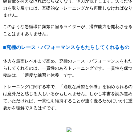
練習量を抑えなければならなくなり、体力が低下します。失った体
力を取り戻すには、基礎的なトレーニングから再開しなければなり
ません。
このような悪循環に頻繁に陥るライダーが、潜在能力を開花させる
ことはまずありません。
■究極のレース・パフォーマンスをもたらしてくれるもの
体力を最高レベルまで高め、究極のレース・パフォーマンスをもた
らしてくれるのは、一貫性のあるトレーニングです。一貫性を保つ
秘訣は、「適度な練習と休養」です。
トレーニングに関する本で、「適度な練習と休養」を勧められるの
は意外だと感じる人もいるかもしれません。しかし本書を読み進め
ていただければ、一貫性を維持することが速く走るためにいかに重
要かを理解できるはずです。