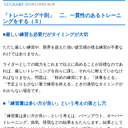
【立ち読み版】
2012年11月8日 06:30
「トレーニング十則」 二、一貫性のあるトレーニ
ングをする（３）
■厳しい練習も必要だがタイミングが大切
ただし厳しい練習や、限界を超えた強い疲労感が残る練習が不要な
わけではありません。
ライダーとしての能力をこれまで以上に高めることが目標なのであ
れば、厳しいトレーニングを自らに課し、それらに耐えていかなけ
ればなりません。問題は、「軽めの練習にする」「休養をとる」
「予定よりも少ない量で練習を終える」ときの適切なタイミングが
わからない場合です。
■「練習量は多い方が良い」という考えの落とし穴
「練習量は多い方が良い」という考えは、バーンアウト、オーバー
トレーニング、病気、怪我などの結果をもたらします。結果として