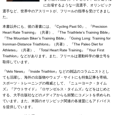
に出場するような一流選手、オリンピック
選手など、世界中のアスリートが、フリールの指導を受けてきまし
た。
本書以外にも、彼の著書には、『Cycling Past 50』、『Precision
Heart Rate Training』（共著）、『The Triathlete’s Training Bible』
『The Mountain Biker’s Training Bible』『Going Long: Training for
Ironman-Distance Triathlons』（共著）、『The Paleo Diet for
Athletes』（共著）、『Total Heart Rate Training』『Your First
Triathlon』などがあります。また、フリールは運動科学の修士号を
取得しています。
『Velo News』『Inside Triathlon』などの雑誌のコラムニストとし
ても活躍し、海外の出版物やウェブ・サイトにも特集記事を寄稿。
スポーツ・トレーニングの権威として、『ニューヨーク・タイム
ズ』『アウトサイド』『ロサンゼルス・タイムズ』などをはじめと
する、大手出版社などのメディアからも頻繁にコメントを求められ
ています。また、米国のオリンピック関連の各連盟にもアドバイス
を提供しています。