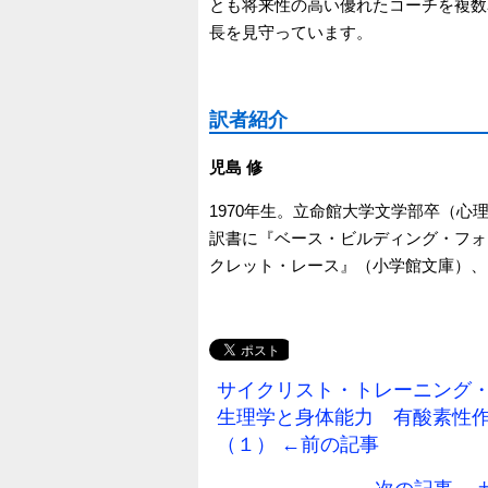
とも将来性の高い優れたコーチを複数
長を見守っています。
訳者紹介
児島 修
1970年生。立命館大学文学部卒（心
訳書に『ベース・ビルディング・フォー
クレット・レース』（小学館文庫）、
サイクリスト・トレーニング・バ
生理学と身体能力 有酸素性作業閾値（
（１） ←前の記事