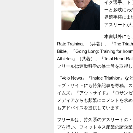
イク選手、ト
ーと多岐にわ
界選手権に出
アスリートが
本書以外にも、彼の
Rate Training』（共著）、『The Triathlete
Bible』『Going Long: Training for Ir
Athletes』（共著）、『Total Heart Ra
フリールは運動科学の修士号を取得し
『Velo News』『Inside Tri
ェブ・サイトにも特集記事を寄稿。ス
イムズ』『アウトサイド』『ロサンゼ
メディアからも頻繁にコメントを求め
もアドバイスを提供しています。
フリールは、持久系のアスリートのト
プを行い、フィットネス産業の諸企業