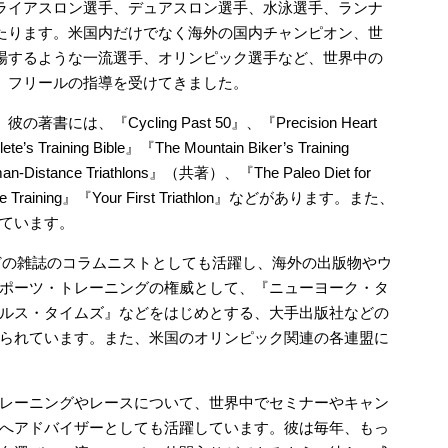
ライアスロン選手、デュアスロン選手、水泳選手、ランナ
たります。米国内だけでなく海外の国内チャンピオン、世
場するような一流選手、オリンピック選手など、世界中の
、フリールの指導を受けてきました。
著書には、『Cycling Past 50』、『Precision Heart
’s Training Bible』『The Mountain Biker’s Training
onman-Distance Triathlons』（共著）、『The Paleo Diet for
te Training』『Your First Triathlon』などがあります。また、
ています。
athlon』などの雑誌のコラムニストとしても活躍し、海外の出版物やウ
ポーツ・トレーニングの権威として、『ニューヨーク・タ
ルス・タイムズ』などをはじめとする、大手出版社などの
られています。また、米国のオリンピック関連の各連盟に
レーニングやレースについて、世界中でセミナーやキャン
へアドバイザーとしても活躍しています。彼は毎年、もっ