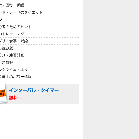
労・回復・睡眠
ード・レーサのダイエット
D
心者のためのヒント
のトレーニング
プリ・食事・補給
ち読み版
分け・練習計画
ース情報
ルクライム・上り
ロ選手のパワー情報