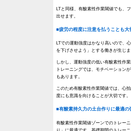
LTと同様、有酸素性作業閾値でも、
出せます。
■疲労の程度に注意を払うことも大
LTでの運動強度はかなり高いので、
を下げさせよう」とする働きが生じま
しかし、運動強度の低い有酸素性作業
トレーニングでは、モチベーションが
もあります。
このため有酸素性作業閾値では、心拍
度にも意識を向けることが大切です。
■有酸素持久力の土台作りに最適の
有酸素性作業閾値ゾーンでのトレーニ
り」に最適です。基礎期間のトレーニ