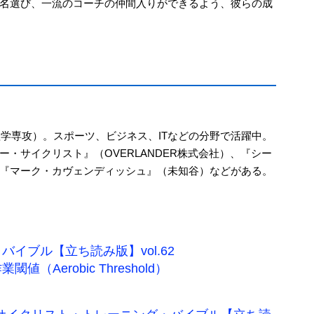
名選び、一流のコーチの仲間入りができるよう、彼らの成
理学専攻）。スポーツ、ビジネス、ITなどの分野で活躍中。
・サイクリスト』（OVERLANDER株式会社）、『シー
『マーク・カヴェンディッシュ』（未知谷）などがある。
イブル【立ち読み版】vol.62
Aerobic Threshold）