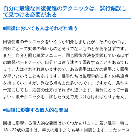
自分に最適な回復促進のテクニックは、試行錯誤し
て見つける必要がある
■回復においても人はそれぞれ違う
回復促進のテクニックをいくつか紹介しましたが、そのなかには、
自分にとって効果の高いものとそうでないものとがあるはずです。
また、自分と同じ練習メニュー、同じ回復方法を実践しているはず
の練習パートナーが、自分とは違う速さで回復することもあるでし
ょう。人はそれぞれ違いますので、ある選手はほかの選手より回復
が早いということもあります。選手たちは生理学的に多くの共通点
を持っていますが、異なる点もまた多いのです。ですから、条件を
一定にしても、応答の仕方はそれぞれ違います。自分にとって一番
よい回復テクニックを、試したうえで見つけなければなりません。
■回復に影響する個人的な要因
回復に影響する個人的な要因はいくつかあります。若い選手、特に
18～22歳の選手は、年長の選手よりも早く回復します。またレース