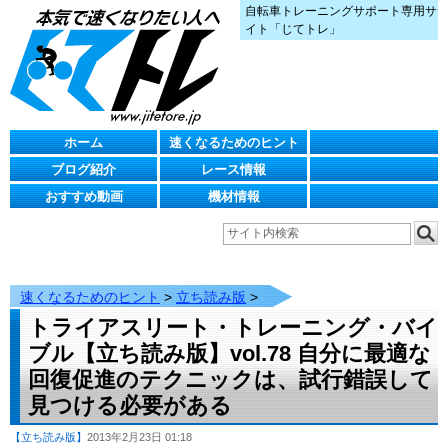
自転車トレーニングサポート専用サ
イト「じてトレ」
ホーム
速くなるためのヒント
ブログ紹介
レース情報
おすすめ動画
機材情報
速くなるためのヒント
>
立ち読み版
>
トライアスリート・トレーニング・バイ
ブル【立ち読み版】vol.78 自分に最適な
回復促進のテクニックは、試行錯誤して
見つける必要がある
【立ち読み版】
2013年2月23日 01:18