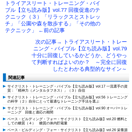
トライアスリート・トレーニング・バイ
ブル【立ち読み版】vol.77 回復促進のテ
クニック（３）「リラックスとストレッ
チ」「公園や森を散歩する」「その他の
テクニック」 ←前の記事
次の記事→ トライアスリート・トレー
ニング・バイブル【立ち読み版】vol.79
十分に回復しているかどうか、どうやっ
て判断すればよいのか？ ～完全に回復
したとわかる典型的なサイン～
関連記事
サイクリスト・トレーニング・バイブル【立ち読み版】vol.17 一流選手の資
質：「精神力（メンタルタフネス）」（３）自信
サイクリスト・トレーニング・バイブル【立ち読み版】vol.56 トレーニング
の科学（２）自分にとって最適なトレーニング手法を選ぶ
サイクリスト・トレーニング・バイブル【立ち読み版】vol.90 オーバートレ
ーニング 回復と適応の期間
ベース・ビルディング・フォー・サイクリスト【立ち読み版】vol.20 燃料と
しての糖質（４） 糖質の体内貯蔵量
ベース・ビルディング・フォー・サイクリスト【立ち読み版】vol.26 栄養源