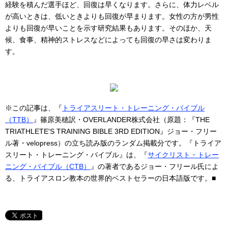
経験を積んだ選手ほど、回復は早くなります。さらに、体力レベル
が高いときは、低いときよりも回復が早まります。女性の方が男性
よりも回復が早いことを示す研究結果もあります。そのほか、天
候、食事、精神的ストレスなどによっても回復の早さは変わりま
す。
※この記事は、『
トライアスリート・トレーニング・バイブル
（TTB）
』篠原美穂訳・OVERLANDER株式会社（原題：『THE
TRIATHLETE'S TRAINING BIBLE 3RD EDITION』ジョー・フリー
ル著・velopress）の立ち読み版のランダム掲載分です。『トライア
スリート・トレーニング・バイブル』は、『
サイクリスト・トレー
ニング・バイブル（CTB）
』の著者であるジョー・フリール氏によ
る、トライアスロン教本の世界的ベストセラーの日本語版です。■