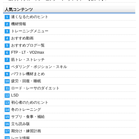
人気コンテンツ
速くなるためのヒント
機材情報
トレーニングメニュー
おすすめ動画
おすすめブログ一覧
FTP・LT・VO2max
筋トレ・ストレッチ
ペダリング・ポジション・スキル
パワトレ機材まとめ
疲労・回復・睡眠
ロード・レーサのダイエット
LSD
初心者のためのヒント
冬のトレーニング
サプリ・食事・補給
立ち読み版
期分け・練習計画
レース情報