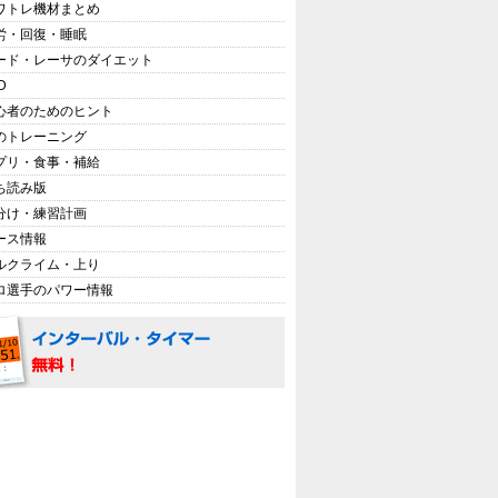
ワトレ機材まとめ
労・回復・睡眠
ード・レーサのダイエット
D
心者のためのヒント
のトレーニング
プリ・食事・補給
ち読み版
分け・練習計画
ース情報
ルクライム・上り
ロ選手のパワー情報