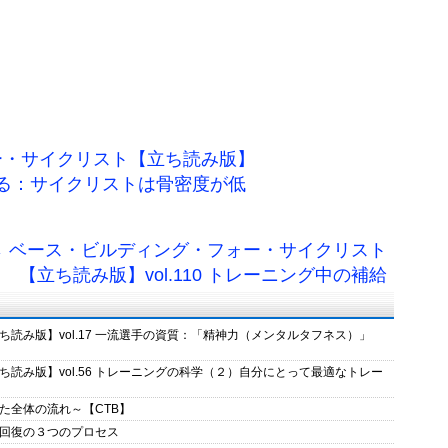
ー・サイクリスト【立ち読み版】
を摂る：サイクリストは骨密度が低
→ ベース・ビルディング・フォー・サイクリスト
【立ち読み版】vol.110 トレーニング中の補給
読み版】vol.17 一流選手の資質：「精神力（メンタルタフネス）」
読み版】vol.56 トレーニングの科学（２）自分にとって最適なトレー
た全体の流れ～【CTB】
回復の３つのプロセス