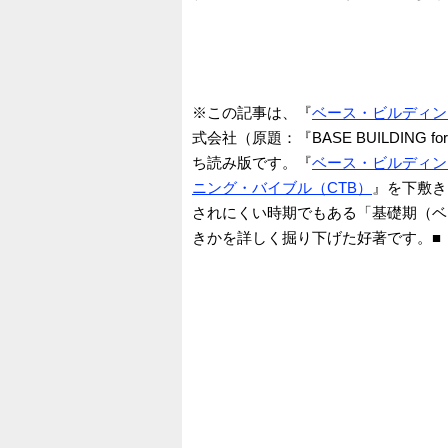
※この記事は、『
ベース・ビルディン
式会社（原題：『BASE BUILDING f
ち読み版です。『
ベース・ビルディン
ニング・バイブル（CTB）
』を下敷き
されにくい時期でもある「基礎期（ベ
きかを詳しく掘り下げた好著です。■