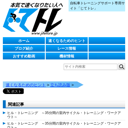
自転車トレーニングサポート専用サ
イト「じてトレ」
ホーム
速くなるためのヒント
ブログ紹介
レース情報
おすすめ動画
機材情報
速くなるためのヒント
>
立ち読み版
>
関連記事
ヒル・トレーニング ～35分間の室内サイクル・トレーニング・ワークア
ウト～
ヒル・トレーニング ～35分間の室内サイクル・トレーニング・ワークア
ウト～