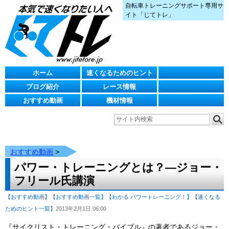
自転車トレーニングサポート専用サ
イト「じてトレ」
ホーム
速くなるためのヒント
ブログ紹介
レース情報
おすすめ動画
機材情報
おすすめ動画
>
パワー・トレーニングとは？―ジョー・
フリール氏講演
【おすすめ動画】
【おすすめ動画一覧】
【わかる パワートレーニング！】
【速くなる
ためのヒント一覧】
2013年2月1日 06:00
『サイクリスト・トレーニング・バイブル』の著者であるジョー・