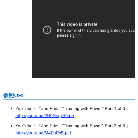
参照URL
YouTube・『Joe Friel - "Training with Power" Part 1 of 3』
http://youtu.be/2R0NeqUP4po
YouTube・『Joe Friel - "Training with Power" Part 2 of 3 』
http://youtu.be/M4PuPs5-p_I