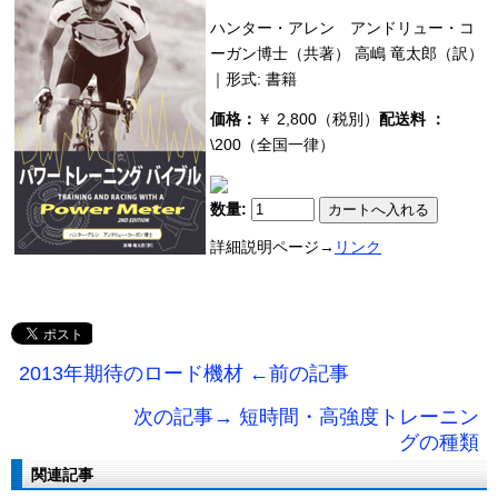
ハンター・アレン アンドリュー・コ
ーガン博士（共著） 高嶋 竜太郎（訳）
｜形式: 書籍
価格：
￥ 2,800（税別）
配送料 ：
\200（全国一律）
数量:
詳細説明ページ→
リンク
2013年期待のロード機材 ←前の記事
次の記事→ 短時間・高強度トレーニン
グの種類
関連記事