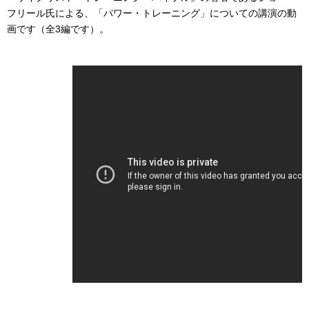
フリール氏による、「パワー・トレーニング」についての講演の動
画です（全3編です）。