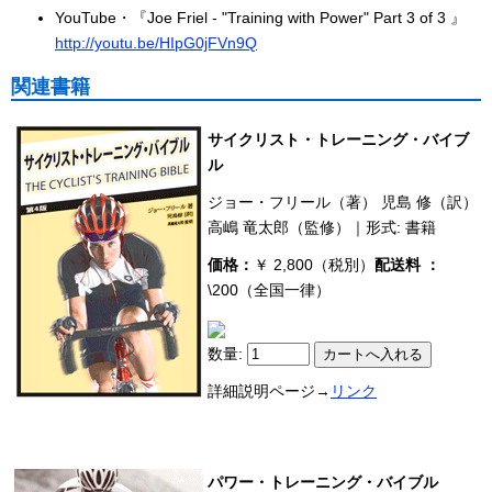
YouTube・『Joe Friel - "Training with Power" Part 3 of 3 』
http://youtu.be/HIpG0jFVn9Q
関連書籍
サイクリスト・トレーニング・バイブ
ル
ジョー・フリール（著） 児島 修（訳）
高嶋 竜太郎（監修）｜形式: 書籍
価格：
￥ 2,800（税別）
配送料 ：
\200（全国一律）
数量:
詳細説明ページ→
リンク
パワー・トレーニング・バイブル