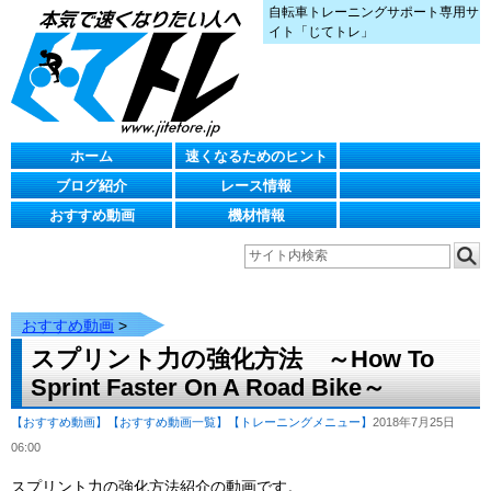
自転車トレーニングサポート専用サ
イト「じてトレ」
ホーム
速くなるためのヒント
ブログ紹介
レース情報
おすすめ動画
機材情報
おすすめ動画
>
スプリント力の強化方法 ～How To
Sprint Faster On A Road Bike～
【おすすめ動画】
【おすすめ動画一覧】
【トレーニングメニュー】
2018年7月25日
06:00
スプリント力の強化方法紹介の動画です。