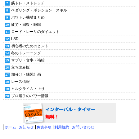
筋トレ・ストレッチ
ペダリング・ポジション・スキル
パワトレ機材まとめ
疲労・回復・睡眠
ロード・レーサのダイエット
LSD
初心者のためのヒント
冬のトレーニング
サプリ・食事・補給
立ち読み版
期分け・練習計画
レース情報
ヒルクライム・上り
プロ選手のパワー情報
ホーム
お知らせ
免責事項
利用規約
お問い合わせ